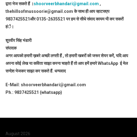
द्वारा भेज सकते हैं ।
shoorveerbhandari@gmail.com
,
thehillsofmussoorie@gmail.com के साथ ही आप व्हाटसएप
9837425521
और 0135-2635521 पर हम से सीधे संवाद कायम भी कर सकतें
हंै।
शूरवीर सिंह भंडारी
संपादक
अगर आपको हमारी ख़बरे अच्छी लगती हैं , तो हमारी खबरों को जरूर शेयर करें, यदि आप
अपना कोई लेख या कविता साझा करना चाहते हैं तो आप हमें हमारे WhatsApp ई मेल
सन्देश भेजकर साझा कर सकते हैं.
धन्यवाद
E-Mail: shoorveerbhandari@gmail.com
Ph.: 9837425521 (whatsapp)
August 2026