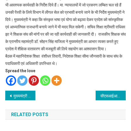
भी आवश्यक कार्यवाही के निर्देश दिये हैं। मा. न्यायालयों में जो प्रकरण लम्बित चल रहे हैं
उनकी पैरवी के लिये विभाग में लीगल सेल को प्रभावी बनाये जाने के भी निर्देश मुख्यमंत्री ने
दिये। मुख्यमंत्री ने कहा कि संस्कृत भाषा एवं योगा को बढ़ावा देकर प्रदेश को सांस्कृतिक
एवं आध्यात्मिक राजधानी बनाये जाने में भी मदद मिल सकेगी। सचिव शिक्षा श्रीमती राधिका
झा ने शिक्षक संघ की मांगों पर की जा रही कार्यवाही की जानकारी दी। राजकीय शिक्षक संघ
के प्रान्तीय महामंत्री डॉ. सोहन सिंह माजिला ने मुख्यमंत्री का आभार व्यक्त करते हुए
प्रदेश में शैक्षिक वातावरण की मजबूती की लिये सहयोग का आश्वासन दिया।
बैठक में महानिदेशक शिक्षा वंशीधर तिवारी, निदेशक शिक्षा सीमा जौनसारी के साथ संघ के
पदाधिकारी एवं अधिकारी उपस्थित थे।
Spread the love
Post
मुख्यमंत्री ने की पेयजल विभाग की समीक्षा
सीएसआईआर-सीएमईआरआई सोलर डीसी कुकिंग सिस्टम-हरित और प्रदूषण मुक्त भारत की ओर एक कदम
navigation
RELATED POSTS