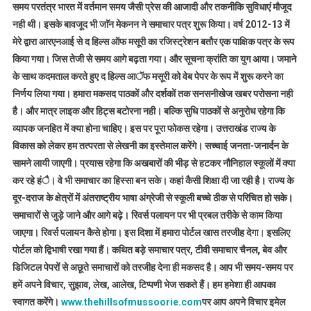
समय परतंत्र भारत में वर्तमान समय जैसी प्रेस की आजादी और तकनीकि सुविधाएं मौजूद
नही थी। इसके बावजूद भी जाॅन मेकनन ने समाचार पत्र शुरू किया। वर्ष 2012-13 में
मेरे द्वारा आरएनआई से द हिल्स ऑफ मसूरी का रजिस्ट्रेशन बतौर एक पाक्षिक पत्र के रूप
किया गया। जिस तेजी से समय आगे बढ़ता गया। और सूचना क्रांति का युग आया। जमाने
के साथ कदमताल करते हुए द हिल्स आॅफ मसूरी को वेब पेपर के रूप में शुरू करने का
निर्णय लिया गया। हमारा मकसद पाठकों और दर्शकों तक सनसनीखेज खबर परोसना नही
है। और मात्र लाइक और हिट्स बटोरना नही। बल्कि सुधि पाठकों से अनुरोध रहेगा कि
व्यापक जनहित में क्या होना चाहिए। इस पर पूरा फोकस रहेगा। उत्तराखंड राज्य के
विकास को लेकर हम तत्परता से लेखनी का इस्तेमाल करेंगे। सच्चाई जनता-जनार्दन के
सामने लायी जाएगी। प्रयास रहेगा कि अखबारों की भीड़ से हटकर नौनिहाल स्कूलों में क्या
कर रहे हंै। वे भी समाचार का हिस्सा बन सके। कहां कैसी शिक्षा दी जा रही है। राज्य के
दूर-दराज के क्षेत्रों में अंतराष्ट्रीय भाषा अंग्रेजी से स्कूली बच्चे ठीक से परिचित हो सके।
समाचारों से जुड़े जाने और आगे बढ़े। रिवर्स पलायन पर भी प्रबल तरीके से काम किया
जाएगा। रिवर्स पलायन कैसे होगा। इस दिशा में हमारा पोर्टल खास तरजीह देगा। इसलिए
पोर्टल को द्विभाषी रखा गया हैं। कथित बड़े समाचार पत्र, टीवी समाचार चैनल, बेव और
डिजिटल पेपरों से अछूते समाचारों को तरजीह देना ही मकसद है। आप भी समय-समय पर
हमें अपने विचार, सुझाव, लेख, आलेख, टिप्पणी भेज सकते हैं। हम हमेशा ही आपका
स्वागत करेंगे।
www.thehillsofmussoorie.com
पर आप अपने विचार इमेल