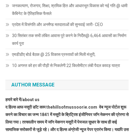
जनकल्याण, रोजगार, शिक्षा, श्रमिक हित और आधारभूत विकास को नई गति @ धामी
कैबिनेट के ऐतिहासिक फैसले
प्रदेश में विसंगति और अनमैप्ड मतदाताओं की सुनवाई जारी- CEO
30 सितंबर तक सभी लंबित आवास पूरे करने के निर्देश@ 6,464 आवासों का निर्माण
कार्य पूरा
एमडीडीए बोर्ड बैठक @ 25 विकास प्रस्तावों को मिली मंजूरी,
10 अगस्त को हर की पौड़ी से निकलेगी 22 किलोमीटर लंबी पैदल कावड़ यात्रा
AUTHOR MESSAGE
हमारे बारे में/about us
द हिल्स आफ मसूरी डाॅट काम thehillsofmussoorie.com वेब न्यूज पोर्टल शुरू
करने का विचार का जन्म 1841 में मसूरी के ब्रिट्रिश इंजीनियर जाॅन मेकनन की प्रेरणा से
लिया गया। तत्कालीन समय में जाॅन मेकनन मसूरी में पेयजल सुधार के साथ ही कई
सामाजिक सरोकारों से जुड़े रहे। और द हिल्स अंग्रेजी न्यूज पेपर प्रारंभ किया। यद्यपि उस