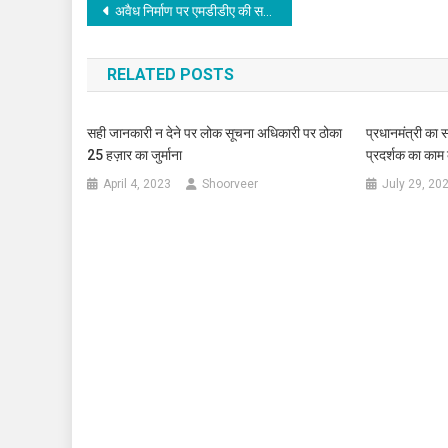
Post
अवैध निर्माण पर एमडीडीए की सख्त कार्यवाही, बहुमंजिले भवन को किया सील
navigation
RELATED POSTS
सही जानकारी न देने पर लोक सूचना अधिकारी पर ठोका
प्रधानमंत्री का 
25 हज़ार का जुर्माना
प्रदर्शक का काम क
April 4, 2023
Shoorveer
July 29, 20