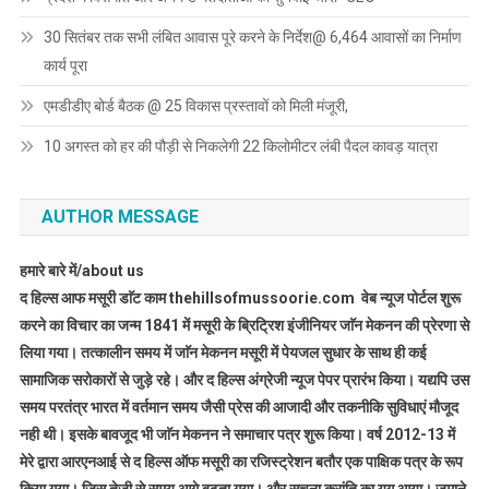
30 सितंबर तक सभी लंबित आवास पूरे करने के निर्देश@ 6,464 आवासों का निर्माण
कार्य पूरा
एमडीडीए बोर्ड बैठक @ 25 विकास प्रस्तावों को मिली मंजूरी,
10 अगस्त को हर की पौड़ी से निकलेगी 22 किलोमीटर लंबी पैदल कावड़ यात्रा
AUTHOR MESSAGE
हमारे बारे में/about us
द हिल्स आफ मसूरी डाॅट काम thehillsofmussoorie.com वेब न्यूज पोर्टल शुरू
करने का विचार का जन्म 1841 में मसूरी के ब्रिट्रिश इंजीनियर जाॅन मेकनन की प्रेरणा से
लिया गया। तत्कालीन समय में जाॅन मेकनन मसूरी में पेयजल सुधार के साथ ही कई
सामाजिक सरोकारों से जुड़े रहे। और द हिल्स अंग्रेजी न्यूज पेपर प्रारंभ किया। यद्यपि उस
समय परतंत्र भारत में वर्तमान समय जैसी प्रेस की आजादी और तकनीकि सुविधाएं मौजूद
नही थी। इसके बावजूद भी जाॅन मेकनन ने समाचार पत्र शुरू किया। वर्ष 2012-13 में
मेरे द्वारा आरएनआई से द हिल्स ऑफ मसूरी का रजिस्ट्रेशन बतौर एक पाक्षिक पत्र के रूप