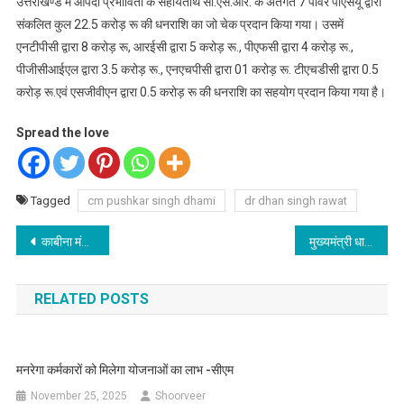
उत्तराखण्ड में आपदा प्रभावितों के सहायतार्थ सी.एस.आर. के अंतर्गत 7 पॉवर पीएसयू द्वारा
संकलित कुल 22.5 करोड़ रू की धनराशि का जो चेक प्रदान किया गया। उसमें
एनटीपीसी द्वारा 8 करोड़ रू, आरईसी द्वारा 5 करोड़ रू., पीएफसी द्वारा 4 करोड़ रू.,
पीजीसीआईएल द्वारा 3.5 करोड़ रू., एनएचपीसी द्वारा 01 करोड़ रू. टीएचडीसी द्वारा 0.5
करोड़ रू.एवं एसजीवीएन द्वारा 0.5 करोड़ रू की धनराशि का सहयोग प्रदान किया गया है।
Spread the love
Tagged
cm pushkar singh dhami
dr dhan singh rawat
Post
काबीना मंत्री जोशी के सख्त निर्देश के बाद भी मल्टी लेबल पार्किग का काम नही हुआ पूरा
मुख्यमंत्री धामी ने विभिन्न विकास कार्यों की वित्तीय स्वीकृति प्रदान की
navigation
RELATED POSTS
मनरेगा कर्मकारों को मिलेगा योजनाओं का लाभ -सीएम
November 25, 2025
Shoorveer