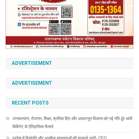
ADVERTISEMENT
ADVERTISEMENT
RECENT POSTS
जनकल्याण, रोजगार, शिक्षा, श्रमिक हित और आधारभूत विकास को नई गति @ धामी
कैबिनेट के ऐतिहासिक फैसले
प्रदेश में विसंगति और अनमैप्ड मतदाताओं की सुनवाई जारी- CEO