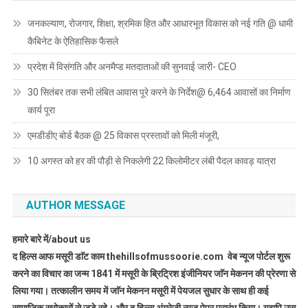
जनकल्याण, रोजगार, शिक्षा, श्रमिक हित और आधारभूत विकास को नई गति @ धामी
कैबिनेट के ऐतिहासिक फैसले
प्रदेश में विसंगति और अनमैप्ड मतदाताओं की सुनवाई जारी- CEO
30 सितंबर तक सभी लंबित आवास पूरे करने के निर्देश@ 6,464 आवासों का निर्माण
कार्य पूरा
एमडीडीए बोर्ड बैठक @ 25 विकास प्रस्तावों को मिली मंजूरी,
10 अगस्त को हर की पौड़ी से निकलेगी 22 किलोमीटर लंबी पैदल कावड़ यात्रा
AUTHOR MESSAGE
हमारे बारे में/about us
द हिल्स आफ मसूरी डाॅट काम thehillsofmussoorie.com वेब न्यूज पोर्टल शुरू
करने का विचार का जन्म 1841 में मसूरी के ब्रिट्रिश इंजीनियर जाॅन मेकनन की प्रेरणा से
लिया गया। तत्कालीन समय में जाॅन मेकनन मसूरी में पेयजल सुधार के साथ ही कई