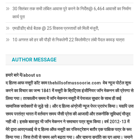
30 सितंबर तक सभी लंबित आवास पूरे करने के निर्देश@ 6,464 आवासों का निर्माण
कार्य पूरा
एमडीडीए बोर्ड बैठक @ 25 विकास प्रस्तावों को मिली मंजूरी,
10 अगस्त को हर की पौड़ी से निकलेगी 22 किलोमीटर लंबी पैदल कावड़ यात्रा
AUTHOR MESSAGE
हमारे बारे में/about us
द हिल्स आफ मसूरी डाॅट काम thehillsofmussoorie.com वेब न्यूज पोर्टल शुरू
करने का विचार का जन्म 1841 में मसूरी के ब्रिट्रिश इंजीनियर जाॅन मेकनन की प्रेरणा से
लिया गया। तत्कालीन समय में जाॅन मेकनन मसूरी में पेयजल सुधार के साथ ही कई
सामाजिक सरोकारों से जुड़े रहे। और द हिल्स अंग्रेजी न्यूज पेपर प्रारंभ किया। यद्यपि उस
समय परतंत्र भारत में वर्तमान समय जैसी प्रेस की आजादी और तकनीकि सुविधाएं मौजूद
नही थी। इसके बावजूद भी जाॅन मेकनन ने समाचार पत्र शुरू किया। वर्ष 2012-13 में
मेरे द्वारा आरएनआई से द हिल्स ऑफ मसूरी का रजिस्ट्रेशन बतौर एक पाक्षिक पत्र के रूप
किया गया। जिस तेजी से समय आगे बढ़ता गया। और सूचना क्रांति का युग आया। जमाने