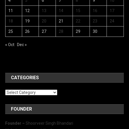
4
5
6
7
8
9
10
11
12
13
14
15
16
17
18
19
20
21
22
23
24
25
26
27
28
29
30
« Oct
Dec »
CATEGORIES
Categories
FOUNDER
Founder –
Shoorveer Singh Bhandari