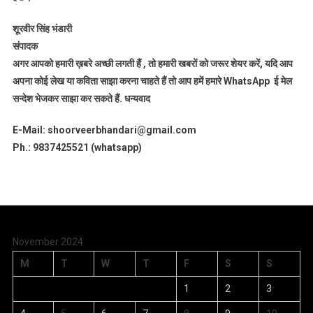
शूरवीर सिंह भंडारी
संपादक
अगर आपको हमारी ख़बरे अच्छी लगती हैं , तो हमारी खबरों को जरूर शेयर करें, यदि आप
अपना कोई लेख या कविता साझा करना चाहते हैं तो आप हमें हमारे WhatsApp ई मेल
सन्देश भेजकर साझा कर सकते हैं.
धन्यवाद
E-Mail: shoorveerbhandari@gmail.com
Ph.: 9837425521 (whatsapp)
November 2024
M
T
W
T
F
S
S
1
2
3