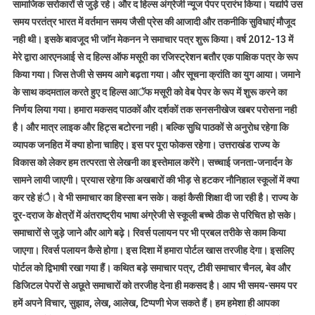
सामाजिक सरोकारों से जुड़े रहे। और द हिल्स अंग्रेजी न्यूज पेपर प्रारंभ किया। यद्यपि उस
समय परतंत्र भारत में वर्तमान समय जैसी प्रेस की आजादी और तकनीकि सुविधाएं मौजूद
नही थी। इसके बावजूद भी जाॅन मेकनन ने समाचार पत्र शुरू किया। वर्ष 2012-13 में
मेरे द्वारा आरएनआई से द हिल्स ऑफ मसूरी का रजिस्ट्रेशन बतौर एक पाक्षिक पत्र के रूप
किया गया। जिस तेजी से समय आगे बढ़ता गया। और सूचना क्रांति का युग आया। जमाने
के साथ कदमताल करते हुए द हिल्स आॅफ मसूरी को वेब पेपर के रूप में शुरू करने का
निर्णय लिया गया। हमारा मकसद पाठकों और दर्शकों तक सनसनीखेज खबर परोसना नही
है। और मात्र लाइक और हिट्स बटोरना नही। बल्कि सुधि पाठकों से अनुरोध रहेगा कि
व्यापक जनहित में क्या होना चाहिए। इस पर पूरा फोकस रहेगा। उत्तराखंड राज्य के
विकास को लेकर हम तत्परता से लेखनी का इस्तेमाल करेंगे। सच्चाई जनता-जनार्दन के
सामने लायी जाएगी। प्रयास रहेगा कि अखबारों की भीड़ से हटकर नौनिहाल स्कूलों में क्या
कर रहे हंै। वे भी समाचार का हिस्सा बन सके। कहां कैसी शिक्षा दी जा रही है। राज्य के
दूर-दराज के क्षेत्रों में अंतराष्ट्रीय भाषा अंग्रेजी से स्कूली बच्चे ठीक से परिचित हो सके।
समाचारों से जुड़े जाने और आगे बढ़े। रिवर्स पलायन पर भी प्रबल तरीके से काम किया
जाएगा। रिवर्स पलायन कैसे होगा। इस दिशा में हमारा पोर्टल खास तरजीह देगा। इसलिए
पोर्टल को द्विभाषी रखा गया हैं। कथित बड़े समाचार पत्र, टीवी समाचार चैनल, बेव और
डिजिटल पेपरों से अछूते समाचारों को तरजीह देना ही मकसद है। आप भी समय-समय पर
हमें अपने विचार, सुझाव, लेख, आलेख, टिप्पणी भेज सकते हैं। हम हमेशा ही आपका