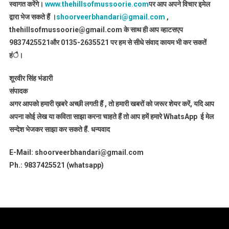
स्वागत करेंगे।
www.thehillsofmussoorie.com
पर आप अपने विचार इमेल
द्वारा भेज सकते हैं ।
shoorveerbhandari@gmail.com
,
thehillsofmussoorie@gmail.com के साथ ही आप व्हाटसएप
9837425521
और 0135-2635521 पर हम से सीधे संवाद कायम भी कर सकतें
हंै।
शूरवीर सिंह भंडारी
संपादक
अगर आपको हमारी ख़बरे अच्छी लगती हैं , तो हमारी खबरों को जरूर शेयर करें, यदि आप
अपना कोई लेख या कविता साझा करना चाहते हैं तो आप हमें हमारे WhatsApp ई मेल
सन्देश भेजकर साझा कर सकते हैं.
धन्यवाद
E-Mail: shoorveerbhandari@gmail.com
Ph.: 9837425521 (whatsapp)