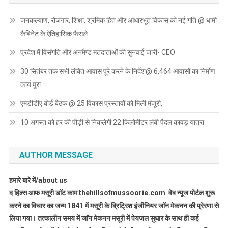
जनकल्याण, रोजगार, शिक्षा, श्रमिक हित और आधारभूत विकास को नई गति @ धामी
कैबिनेट के ऐतिहासिक फैसले
प्रदेश में विसंगति और अनमैप्ड मतदाताओं की सुनवाई जारी- CEO
30 सितंबर तक सभी लंबित आवास पूरे करने के निर्देश@ 6,464 आवासों का निर्माण
कार्य पूरा
एमडीडीए बोर्ड बैठक @ 25 विकास प्रस्तावों को मिली मंजूरी,
10 अगस्त को हर की पौड़ी से निकलेगी 22 किलोमीटर लंबी पैदल कावड़ यात्रा
AUTHOR MESSAGE
हमारे बारे में/about us
द हिल्स आफ मसूरी डाॅट काम thehillsofmussoorie.com वेब न्यूज पोर्टल शुरू
करने का विचार का जन्म 1841 में मसूरी के ब्रिट्रिश इंजीनियर जाॅन मेकनन की प्रेरणा से
लिया गया। तत्कालीन समय में जाॅन मेकनन मसूरी में पेयजल सुधार के साथ ही कई