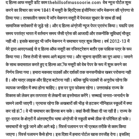
द हिल्स आफ मसूरी डाॅट काम thehillsofmussoorie.com वेब न्यूज पोर्टल शुरू
करने का विचार का जन्म 1841 में मसूरी के ब्रिट्रिश इंजीनियर जाॅन मेकनन की प्रेरणा से
लिया गया। तत्कालीन समय में जाॅन मेकनन मसूरी में पेयजल सुधार के साथ ही कई
सामाजिक सरोकारों से जुड़े रहे। और द हिल्स अंग्रेजी न्यूज पेपर प्रारंभ किया। यद्यपि उस
समय परतंत्र भारत में वर्तमान समय जैसी प्रेस की आजादी और तकनीकि सुविधाएं मौजूद
नही थी। इसके बावजूद भी जाॅन मेकनन ने समाचार पत्र शुरू किया। वर्ष 2012-13 में
मेरे द्वारा आरएनआई से द हिल्स ऑफ मसूरी का रजिस्ट्रेशन बतौर एक पाक्षिक पत्र के रूप
किया गया। जिस तेजी से समय आगे बढ़ता गया। और सूचना क्रांति का युग आया। जमाने
के साथ कदमताल करते हुए द हिल्स आॅफ मसूरी को वेब पेपर के रूप में शुरू करने का
निर्णय लिया गया। हमारा मकसद पाठकों और दर्शकों तक सनसनीखेज खबर परोसना नही
है। और मात्र लाइक और हिट्स बटोरना नही। बल्कि सुधि पाठकों से अनुरोध रहेगा कि
व्यापक जनहित में क्या होना चाहिए। इस पर पूरा फोकस रहेगा। उत्तराखंड राज्य के
विकास को लेकर हम तत्परता से लेखनी का इस्तेमाल करेंगे। सच्चाई जनता-जनार्दन के
सामने लायी जाएगी। प्रयास रहेगा कि अखबारों की भीड़ से हटकर नौनिहाल स्कूलों में क्या
कर रहे हंै। वे भी समाचार का हिस्सा बन सके। कहां कैसी शिक्षा दी जा रही है। राज्य के
दूर-दराज के क्षेत्रों में अंतराष्ट्रीय भाषा अंग्रेजी से स्कूली बच्चे ठीक से परिचित हो सके।
समाचारों से जुड़े जाने और आगे बढ़े। रिवर्स पलायन पर भी प्रबल तरीके से काम किया
जाएगा। रिवर्स पलायन कैसे होगा। इस दिशा में हमारा पोर्टल खास तरजीह देगा। इसलिए