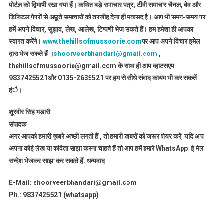
पोर्टल को द्विभाषी रखा गया हैं। कथित बड़े समाचार पत्र, टीवी समाचार चैनल, बेव और
डिजिटल पेपरों से अछूते समाचारों को तरजीह देना ही मकसद है। आप भी समय-समय पर
हमें अपने विचार, सुझाव, लेख, आलेख, टिप्पणी भेज सकते हैं। हम हमेशा ही आपका
स्वागत करेंगे।
www.thehillsofmussoorie.com
पर आप अपने विचार इमेल
द्वारा भेज सकते हैं ।
shoorveerbhandari@gmail.com
,
thehillsofmussoorie@gmail.com के साथ ही आप व्हाटसएप
9837425521
और 0135-2635521 पर हम से सीधे संवाद कायम भी कर सकतें
हंै।
शूरवीर सिंह भंडारी
संपादक
अगर आपको हमारी ख़बरे अच्छी लगती हैं , तो हमारी खबरों को जरूर शेयर करें, यदि आप
अपना कोई लेख या कविता साझा करना चाहते हैं तो आप हमें हमारे WhatsApp ई मेल
सन्देश भेजकर साझा कर सकते हैं.
धन्यवाद
E-Mail: shoorveerbhandari@gmail.com
Ph.: 9837425521 (whatsapp)