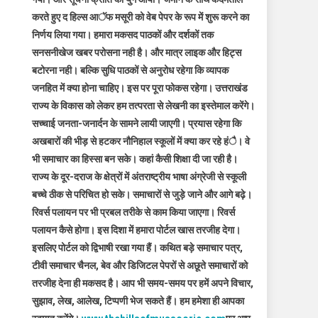
करते हुए द हिल्स आॅफ मसूरी को वेब पेपर के रूप में शुरू करने का
निर्णय लिया गया। हमारा मकसद पाठकों और दर्शकों तक
सनसनीखेज खबर परोसना नही है। और मात्र लाइक और हिट्स
बटोरना नही। बल्कि सुधि पाठकों से अनुरोध रहेगा कि व्यापक
जनहित में क्या होना चाहिए। इस पर पूरा फोकस रहेगा। उत्तराखंड
राज्य के विकास को लेकर हम तत्परता से लेखनी का इस्तेमाल करेंगे।
सच्चाई जनता-जनार्दन के सामने लायी जाएगी। प्रयास रहेगा कि
अखबारों की भीड़ से हटकर नौनिहाल स्कूलों में क्या कर रहे हंै। वे
भी समाचार का हिस्सा बन सके। कहां कैसी शिक्षा दी जा रही है।
राज्य के दूर-दराज के क्षेत्रों में अंतराष्ट्रीय भाषा अंग्रेजी से स्कूली
बच्चे ठीक से परिचित हो सके। समाचारों से जुड़े जाने और आगे बढ़े।
रिवर्स पलायन पर भी प्रबल तरीके से काम किया जाएगा। रिवर्स
पलायन कैसे होगा। इस दिशा में हमारा पोर्टल खास तरजीह देगा।
इसलिए पोर्टल को द्विभाषी रखा गया हैं। कथित बड़े समाचार पत्र,
टीवी समाचार चैनल, बेव और डिजिटल पेपरों से अछूते समाचारों को
तरजीह देना ही मकसद है। आप भी समय-समय पर हमें अपने विचार,
सुझाव, लेख, आलेख, टिप्पणी भेज सकते हैं। हम हमेशा ही आपका