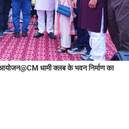
भव्य आयोजन@CM धामी क्लब के भवन निर्माण का