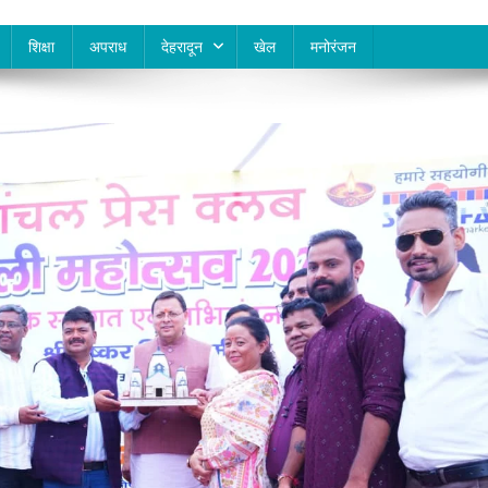
शिक्षा
अपराध
देहरादून
खेल
मनोरंजन