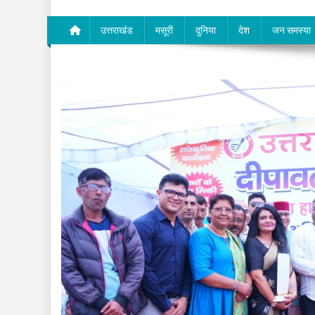
उत्तराखंड
मसूरी
दुनिया
देश
जन समस्या