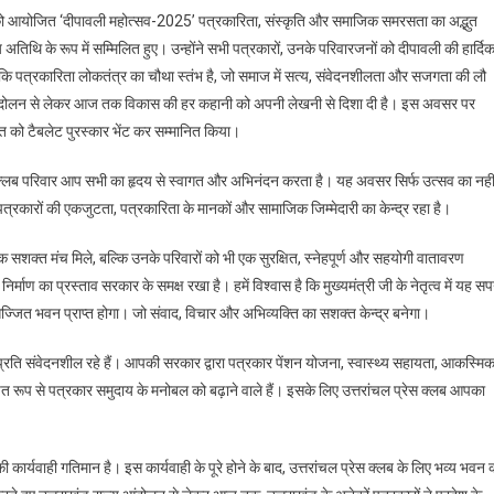
रविवार को आयोजित ‘दीपावली महोत्सव-2025’ पत्रकारिता, संस्कृति और समाजिक समरसता का अद्भुत
य अतिथि के रूप में सम्मिलित हुए। उन्होंने सभी पत्रकारों, उनके परिवारजनों को दीपावली की हार्दि
हा कि पत्रकारिता लोकतंत्र का चौथा स्तंभ है, जो समाज में सत्य, संवेदनशीलता और सजगता की लौ
माण आंदोलन से लेकर आज तक विकास की हर कहानी को अपनी लेखनी से दिशा दी है। इस अवसर पर
ांत को टैबलेट पुरस्कार भेंट कर सम्मानित किया।
्रेस क्लब परिवार आप सभी का हृदय से स्वागत और अभिनंदन करता है। यह अवसर सिर्फ उत्सव का नहीं
पत्रकारों की एकजुटता, पत्रकारिता के मानकों और सामाजिक जिम्मेदारी का केन्द्र रहा है।
 एक सशक्त मंच मिले, बल्कि उनके परिवारों को भी एक सुरक्षित, स्नेहपूर्ण और सहयोगी वातावरण
माण का प्रस्ताव सरकार के समक्ष रखा है। हमें विश्वास है कि मुख्यमंत्री जी के नेतृत्व में यह स
्जित भवन प्राप्त होगा। जो संवाद, विचार और अभिव्यक्ति का सशक्त केन्द्र बनेगा।
 के प्रति संवेदनशील रहे हैं। आपकी सरकार द्वारा पत्रकार पेंशन योजना, स्वास्थ्य सहायता, आकस्मि
चित रूप से पत्रकार समुदाय के मनोबल को बढ़ाने वाले हैं। इसके लिए उत्तरांचल प्रेस क्लब आपका
कार्यवाही गतिमान है। इस कार्यवाही के पूरे होने के बाद, उत्तरांचल प्रेस क्लब के लिए भव्य भवन 