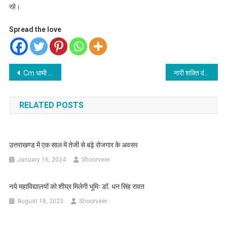
रहे।
Spread the love
Post
Cm धामी ने अधिकारियों को लगायी फटकार@योजनाओं की जानकारी टिप्स पर रखें
नारी शक्ति वंदन अधिनियम सम्मेलन में भारी संख्या में महिलाओं ने किया प्रतिभाग
navigation
RELATED POSTS
उत्तराखण्ड में एक साल में तेजी से बढ़े रोजगार के अवसर
January 16, 2024
Shoorveer
नये महाविद्यालयों को शीघ्र मिलेगी भूमिः डॉ. धन सिंह रावत
August 18, 2023
Shoorveer