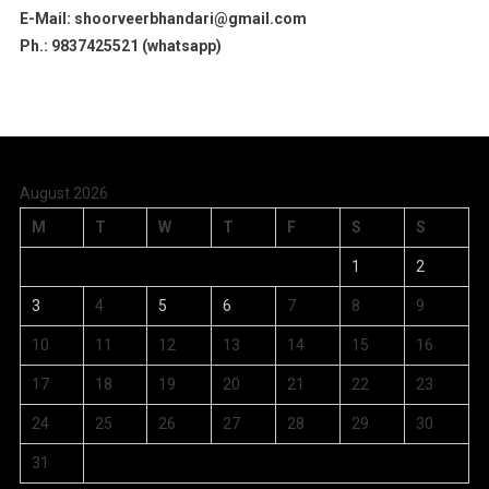
E-Mail: shoorveerbhandari@gmail.com
Ph.: 9837425521 (whatsapp)
August 2026
M
T
W
T
F
S
S
1
2
3
4
5
6
7
8
9
10
11
12
13
14
15
16
17
18
19
20
21
22
23
24
25
26
27
28
29
30
31