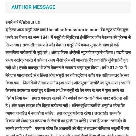
AUTHOR MESSAGE
हमारे बारे में/about us
द हिल्स आफ मसूरी डाॅट काम thehillsofmussoorie.com वेब न्यूज पोर्टल शुरू
करने का विचार का जन्म 1841 में मसूरी के ब्रिट्रिश इंजीनियर जाॅन मेकनन की प्रेरणा से
लिया गया। तत्कालीन समय में जाॅन मेकनन मसूरी में पेयजल सुधार के साथ ही कई
सामाजिक सरोकारों से जुड़े रहे। और द हिल्स अंग्रेजी न्यूज पेपर प्रारंभ किया। यद्यपि उस
समय परतंत्र भारत में वर्तमान समय जैसी प्रेस की आजादी और तकनीकि सुविधाएं मौजूद
नही थी। इसके बावजूद भी जाॅन मेकनन ने समाचार पत्र शुरू किया। वर्ष 2012-13 में
मेरे द्वारा आरएनआई से द हिल्स ऑफ मसूरी का रजिस्ट्रेशन बतौर एक पाक्षिक पत्र के रूप
किया गया। जिस तेजी से समय आगे बढ़ता गया। और सूचना क्रांति का युग आया। जमाने
के साथ कदमताल करते हुए द हिल्स आॅफ मसूरी को वेब पेपर के रूप में शुरू करने का
निर्णय लिया गया। हमारा मकसद पाठकों और दर्शकों तक सनसनीखेज खबर परोसना नही
है। और मात्र लाइक और हिट्स बटोरना नही। बल्कि सुधि पाठकों से अनुरोध रहेगा कि
व्यापक जनहित में क्या होना चाहिए। इस पर पूरा फोकस रहेगा। उत्तराखंड राज्य के
विकास को लेकर हम तत्परता से लेखनी का इस्तेमाल करेंगे। सच्चाई जनता-जनार्दन के
सामने लायी जाएगी। प्रयास रहेगा कि अखबारों की भीड़ से हटकर नौनिहाल स्कूलों में क्या