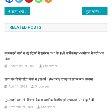
Post
राज्य आंदोलनकारियों के लम्बित आवेदनों के चिन्हीकरण निस्तारण की अवधि 24 सितम्बर तक निर्धारित की गई
मुख्य सचिव की अध्यक्षता में जनपदीय विकास कार्यों की समीक्षा बैठक
navigation
RELATED POSTS
मुख्यमंत्री धामी ने नई दिल्ली में श्रीराम कथा के 18वें धार्मिक महा-आयोजन में प्रतिभाग
किया
December 29, 2023
Shoorveer
राज्य के कोऑपरेटिव बैंकों ने इस वर्ष 184 करोड रुपए का सकल लाभ कमाया
April 11, 2023
Shoorveer
मुख्यमंत्री धामी ने विभिन्न विकास कार्यों की वित्तीय एवं प्रशासकीय स्वीकृति दी
November 9, 2021
Shoorveer