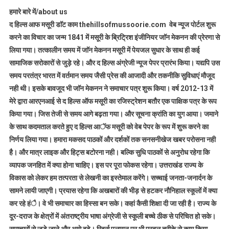
हमारे बारे में/about us
द हिल्स आफ मसूरी डाॅट काम thehillsofmussoorie.com वेब न्यूज पोर्टल शुरू
करने का विचार का जन्म 1841 में मसूरी के ब्रिट्रिश इंजीनियर जाॅन मेकनन की प्रेरणा से
लिया गया। तत्कालीन समय में जाॅन मेकनन मसूरी में पेयजल सुधार के साथ ही कई
सामाजिक सरोकारों से जुड़े रहे। और द हिल्स अंग्रेजी न्यूज पेपर प्रारंभ किया। यद्यपि उस
समय परतंत्र भारत में वर्तमान समय जैसी प्रेस की आजादी और तकनीकि सुविधाएं मौजूद
नही थी। इसके बावजूद भी जाॅन मेकनन ने समाचार पत्र शुरू किया। वर्ष 2012-13 में
मेरे द्वारा आरएनआई से द हिल्स ऑफ मसूरी का रजिस्ट्रेशन बतौर एक पाक्षिक पत्र के रूप
किया गया। जिस तेजी से समय आगे बढ़ता गया। और सूचना क्रांति का युग आया। जमाने
के साथ कदमताल करते हुए द हिल्स आॅफ मसूरी को वेब पेपर के रूप में शुरू करने का
निर्णय लिया गया। हमारा मकसद पाठकों और दर्शकों तक सनसनीखेज खबर परोसना नही
है। और मात्र लाइक और हिट्स बटोरना नही। बल्कि सुधि पाठकों से अनुरोध रहेगा कि
व्यापक जनहित में क्या होना चाहिए। इस पर पूरा फोकस रहेगा। उत्तराखंड राज्य के
विकास को लेकर हम तत्परता से लेखनी का इस्तेमाल करेंगे। सच्चाई जनता-जनार्दन के
सामने लायी जाएगी। प्रयास रहेगा कि अखबारों की भीड़ से हटकर नौनिहाल स्कूलों में क्या
कर रहे हंै। वे भी समाचार का हिस्सा बन सके। कहां कैसी शिक्षा दी जा रही है। राज्य के
दूर-दराज के क्षेत्रों में अंतराष्ट्रीय भाषा अंग्रेजी से स्कूली बच्चे ठीक से परिचित हो सके।