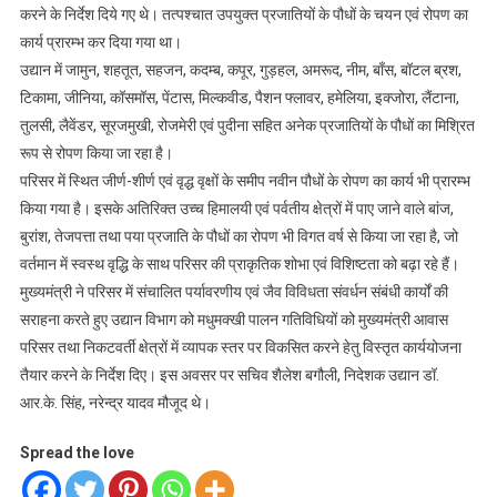
करने के निर्देश दिये गए थे। तत्पश्चात उपयुक्त प्रजातियों के पौधों के चयन एवं रोपण का
कार्य प्रारम्भ कर दिया गया था।
उद्यान में जामुन, शहतूत, सहजन, कदम्ब, कपूर, गुड़हल, अमरूद, नीम, बाँस, बॉटल ब्रश,
टिकामा, जीनिया, कॉसमॉस, पेंटास, मिल्कवीड, पैशन फ्लावर, हमेलिया, इक्जोरा, लैंटाना,
तुलसी, लैवेंडर, सूरजमुखी, रोजमेरी एवं पुदीना सहित अनेक प्रजातियों के पौधों का मिश्रित
रूप से रोपण किया जा रहा है।
परिसर में स्थित जीर्ण-शीर्ण एवं वृद्ध वृक्षों के समीप नवीन पौधों के रोपण का कार्य भी प्रारम्भ
किया गया है। इसके अतिरिक्त उच्च हिमालयी एवं पर्वतीय क्षेत्रों में पाए जाने वाले बांज,
बुरांश, तेजपत्ता तथा पया प्रजाति के पौधों का रोपण भी विगत वर्ष से किया जा रहा है, जो
वर्तमान में स्वस्थ वृद्धि के साथ परिसर की प्राकृतिक शोभा एवं विशिष्टता को बढ़ा रहे हैं।
मुख्यमंत्री ने परिसर में संचालित पर्यावरणीय एवं जैव विविधता संवर्धन संबंधी कार्यों की
सराहना करते हुए उद्यान विभाग को मधुमक्खी पालन गतिविधियों को मुख्यमंत्री आवास
परिसर तथा निकटवर्ती क्षेत्रों में व्यापक स्तर पर विकसित करने हेतु विस्तृत कार्ययोजना
तैयार करने के निर्देश दिए। इस अवसर पर सचिव शैलेश बगौली, निदेशक उद्यान डॉ.
आर.के. सिंह, नरेन्द्र यादव मौजूद थे।
Spread the love