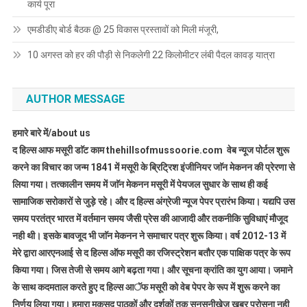
कार्य पूरा
एमडीडीए बोर्ड बैठक @ 25 विकास प्रस्तावों को मिली मंजूरी,
10 अगस्त को हर की पौड़ी से निकलेगी 22 किलोमीटर लंबी पैदल कावड़ यात्रा
AUTHOR MESSAGE
हमारे बारे में/about us
द हिल्स आफ मसूरी डाॅट काम thehillsofmussoorie.com वेब न्यूज पोर्टल शुरू
करने का विचार का जन्म 1841 में मसूरी के ब्रिट्रिश इंजीनियर जाॅन मेकनन की प्रेरणा से
लिया गया। तत्कालीन समय में जाॅन मेकनन मसूरी में पेयजल सुधार के साथ ही कई
सामाजिक सरोकारों से जुड़े रहे। और द हिल्स अंग्रेजी न्यूज पेपर प्रारंभ किया। यद्यपि उस
समय परतंत्र भारत में वर्तमान समय जैसी प्रेस की आजादी और तकनीकि सुविधाएं मौजूद
नही थी। इसके बावजूद भी जाॅन मेकनन ने समाचार पत्र शुरू किया। वर्ष 2012-13 में
मेरे द्वारा आरएनआई से द हिल्स ऑफ मसूरी का रजिस्ट्रेशन बतौर एक पाक्षिक पत्र के रूप
किया गया। जिस तेजी से समय आगे बढ़ता गया। और सूचना क्रांति का युग आया। जमाने
के साथ कदमताल करते हुए द हिल्स आॅफ मसूरी को वेब पेपर के रूप में शुरू करने का
निर्णय लिया गया। हमारा मकसद पाठकों और दर्शकों तक सनसनीखेज खबर परोसना नही