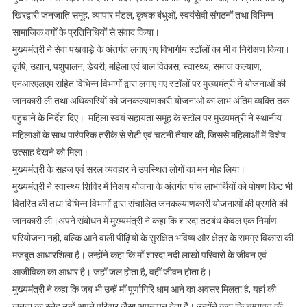
खिरद्वारी जनजाति समूह, व्यापार मंडल, कृषक बंधुओं, स्वयंसेवी संगठनों तथा विभिन्न
सामाजिक वर्गों के प्रतिनिधियों से संवाद किया।
मुख्यमंत्री ने सेवा पखवाड़े के अंतर्गत लगाए गए विभागीय स्टॉलों का भी व निरीक्षण किया।
कृषि, उद्यान, पशुपालन, डेयरी, महिला एवं बाल विकास, स्वास्थ्य, समाज कल्याण,
एनआरएलएम सहित विभिन्न विभागों द्वारा लगाए गए स्टॉलों पर मुख्यमंत्री ने योजनाओं की
जानकारी ली तथा अधिकारियों को जनकल्याणकारी योजनाओं का लाभ अंतिम व्यक्ति तक
पहुंचाने के निर्देश दिए। महिला स्वयं सहायता समूह के स्टॉल पर मुख्यमंत्री ने स्थानीय
महिलाओं के साथ पारंपरिक तरीके से रोटी एवं चटनी तैयार की, जिससे महिलाओं में विशेष
उत्साह देखने को मिला।
मुख्यमंत्री के सहज एवं सरल व्यवहार ने उपस्थित लोगों का मन मोह लिया।
मुख्यमंत्री ने स्वास्थ्य शिविर में निक्षय योजना के अंतर्गत पांच लाभार्थियों को पोषण किट भी
वितरित की तथा विभिन्न विभागों द्वारा संचालित जनकल्याणकारी योजनाओं की प्रगति की
जानकारी ली।अपने संबोधन में मुख्यमंत्री ने कहा कि शारदा तटबंध केवल एक निर्माण
परियोजना नहीं, बल्कि आने वाली पीढ़ियों के सुरक्षित भविष्य और क्षेत्र के समग्र विकास की
मजबूत आधारशिला है। उन्होंने कहा कि माँ शारदा नदी लाखों परिवारों के जीवन एवं
आजीविका का आधार है। जहाँ जल होता है, वहीं जीवन होता है।
मुख्यमंत्री ने कहा कि जब भी उन्हें माँ पूर्णागिरि धाम आने का अवसर मिलता है, यहां की
जनता का स्नेह उन्हें अपने परिवार जैसा अपनापन देता है। उन्होंने कहा कि चम्पावत की