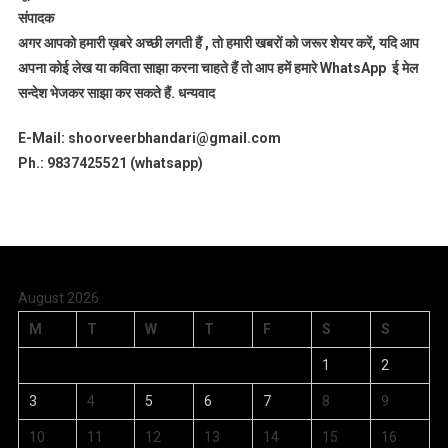
संपादक
अगर आपको हमारी ख़बरे अच्छी लगती हैं , तो हमारी खबरों को जरूर शेयर करें, यदि आप
अपना कोई लेख या कविता साझा करना चाहते हैं तो आप हमें हमारे WhatsApp ई मेल
सन्देश भेजकर साझा कर सकते हैं.
धन्यवाद
E-Mail: shoorveerbhandari@gmail.com
Ph.: 9837425521 (whatsapp)
August 2026
M
T
W
T
F
S
S
1
2
3
4
5
6
7
8
9
10
11
12
13
14
15
16