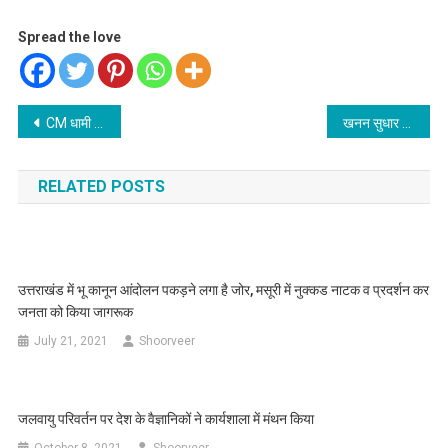
Spread the love
Post
CM धामी ने नई दिल्ली में केंद्रीय रक्षा मंत्री राजनाथ सिंह से शिष्टाचार भेंट की
खनन सुधार में उत्तराखंड नंबर-1 पर
navigation
RELATED POSTS
उत्तराखंड में भू कानून आंदोलन पकड़ने लगा है जोर, मसूरी में नुक्कड नाटक व प्रदर्शन कर
जनता को किया जागरूक
July 21, 2021
Shoorveer
जलवायु परिवर्तन पर देश के वैज्ञानिकों ने कार्यशाला में मंथन किया