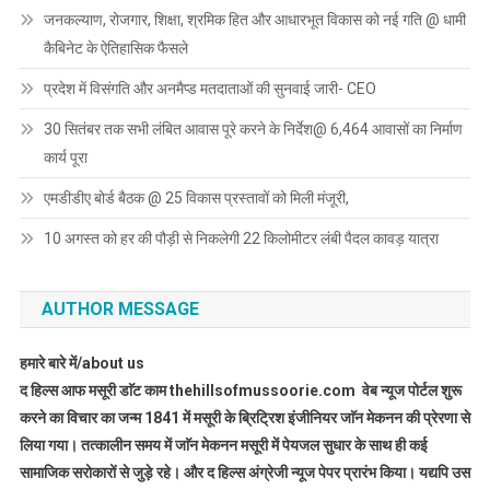
जनकल्याण, रोजगार, शिक्षा, श्रमिक हित और आधारभूत विकास को नई गति @ धामी
कैबिनेट के ऐतिहासिक फैसले
प्रदेश में विसंगति और अनमैप्ड मतदाताओं की सुनवाई जारी- CEO
30 सितंबर तक सभी लंबित आवास पूरे करने के निर्देश@ 6,464 आवासों का निर्माण
कार्य पूरा
एमडीडीए बोर्ड बैठक @ 25 विकास प्रस्तावों को मिली मंजूरी,
10 अगस्त को हर की पौड़ी से निकलेगी 22 किलोमीटर लंबी पैदल कावड़ यात्रा
AUTHOR MESSAGE
हमारे बारे में/about us
द हिल्स आफ मसूरी डाॅट काम thehillsofmussoorie.com वेब न्यूज पोर्टल शुरू
करने का विचार का जन्म 1841 में मसूरी के ब्रिट्रिश इंजीनियर जाॅन मेकनन की प्रेरणा से
लिया गया। तत्कालीन समय में जाॅन मेकनन मसूरी में पेयजल सुधार के साथ ही कई
सामाजिक सरोकारों से जुड़े रहे। और द हिल्स अंग्रेजी न्यूज पेपर प्रारंभ किया। यद्यपि उस