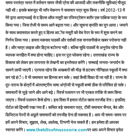
समय परतंत्र भारत में वर्तमान समय जैसी प्रेस की आजादी और तकनीकि सुविधाएं मौजूद
नही थी। इसके बावजूद भी जाॅन मेकनन ने समाचार पत्र शुरू किया। वर्ष 2012-13 में
मेरे द्वारा आरएनआई से द हिल्स ऑफ मसूरी का रजिस्ट्रेशन बतौर एक पाक्षिक पत्र के रूप
किया गया। जिस तेजी से समय आगे बढ़ता गया। और सूचना क्रांति का युग आया। जमाने
के साथ कदमताल करते हुए द हिल्स आॅफ मसूरी को वेब पेपर के रूप में शुरू करने का
निर्णय लिया गया। हमारा मकसद पाठकों और दर्शकों तक सनसनीखेज खबर परोसना नही
है। और मात्र लाइक और हिट्स बटोरना नही। बल्कि सुधि पाठकों से अनुरोध रहेगा कि
व्यापक जनहित में क्या होना चाहिए। इस पर पूरा फोकस रहेगा। उत्तराखंड राज्य के
विकास को लेकर हम तत्परता से लेखनी का इस्तेमाल करेंगे। सच्चाई जनता-जनार्दन के
सामने लायी जाएगी। प्रयास रहेगा कि अखबारों की भीड़ से हटकर नौनिहाल स्कूलों में क्या
कर रहे हंै। वे भी समाचार का हिस्सा बन सके। कहां कैसी शिक्षा दी जा रही है। राज्य के
दूर-दराज के क्षेत्रों में अंतराष्ट्रीय भाषा अंग्रेजी से स्कूली बच्चे ठीक से परिचित हो सके।
समाचारों से जुड़े जाने और आगे बढ़े। रिवर्स पलायन पर भी प्रबल तरीके से काम किया
जाएगा। रिवर्स पलायन कैसे होगा। इस दिशा में हमारा पोर्टल खास तरजीह देगा। इसलिए
पोर्टल को द्विभाषी रखा गया हैं। कथित बड़े समाचार पत्र, टीवी समाचार चैनल, बेव और
डिजिटल पेपरों से अछूते समाचारों को तरजीह देना ही मकसद है। आप भी समय-समय पर
हमें अपने विचार, सुझाव, लेख, आलेख, टिप्पणी भेज सकते हैं। हम हमेशा ही आपका
स्वागत करेंगे।
www.thehillsofmussoorie.com
पर आप अपने विचार इमेल