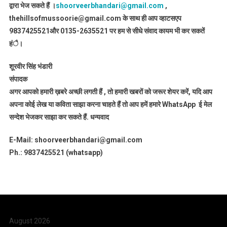
द्वारा भेज सकते हैं ।
shoorveerbhandari@gmail.com
,
thehillsofmussoorie@gmail.com के साथ ही आप व्हाटसएप
9837425521
और 0135-2635521 पर हम से सीधे संवाद कायम भी कर सकतें
हंै।
शूरवीर सिंह भंडारी
संपादक
अगर आपको हमारी ख़बरे अच्छी लगती हैं , तो हमारी खबरों को जरूर शेयर करें, यदि आप
अपना कोई लेख या कविता साझा करना चाहते हैं तो आप हमें हमारे WhatsApp ई मेल
सन्देश भेजकर साझा कर सकते हैं.
धन्यवाद
E-Mail: shoorveerbhandari@gmail.com
Ph.: 9837425521 (whatsapp)
August 2026