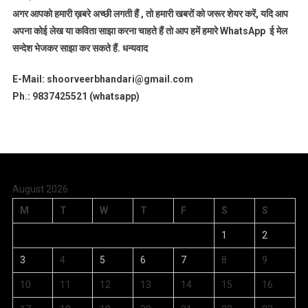
अगर आपको हमारी ख़बरे अच्छी लगती हैं , तो हमारी खबरों को जरूर शेयर करें, यदि आप
अपना कोई लेख या कविता साझा करना चाहते हैं तो आप हमें हमारे WhatsApp ई मेल
सन्देश भेजकर साझा कर सकते हैं.
धन्यवाद
E-Mail: shoorveerbhandari@gmail.com
Ph.: 9837425521 (whatsapp)
August 2026
M
T
W
T
F
S
S
1
2
3
4
5
6
7
8
9
10
11
12
13
14
15
16