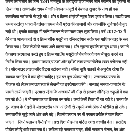
करने का विचार का जन्म 1841 में मसूरी के ब्रिट्रिश इंजीनियर जाॅन मेकनन की प्रेरणा से
लिया गया। तत्कालीन समय में जाॅन मेकनन मसूरी में पेयजल सुधार के साथ ही कई
सामाजिक सरोकारों से जुड़े रहे। और द हिल्स अंग्रेजी न्यूज पेपर प्रारंभ किया। यद्यपि उस
समय परतंत्र भारत में वर्तमान समय जैसी प्रेस की आजादी और तकनीकि सुविधाएं मौजूद
नही थी। इसके बावजूद भी जाॅन मेकनन ने समाचार पत्र शुरू किया। वर्ष 2012-13 में
मेरे द्वारा आरएनआई से द हिल्स ऑफ मसूरी का रजिस्ट्रेशन बतौर एक पाक्षिक पत्र के रूप
किया गया। जिस तेजी से समय आगे बढ़ता गया। और सूचना क्रांति का युग आया। जमाने
के साथ कदमताल करते हुए द हिल्स आॅफ मसूरी को वेब पेपर के रूप में शुरू करने का
निर्णय लिया गया। हमारा मकसद पाठकों और दर्शकों तक सनसनीखेज खबर परोसना नही
है। और मात्र लाइक और हिट्स बटोरना नही। बल्कि सुधि पाठकों से अनुरोध रहेगा कि
व्यापक जनहित में क्या होना चाहिए। इस पर पूरा फोकस रहेगा। उत्तराखंड राज्य के
विकास को लेकर हम तत्परता से लेखनी का इस्तेमाल करेंगे। सच्चाई जनता-जनार्दन के
सामने लायी जाएगी। प्रयास रहेगा कि अखबारों की भीड़ से हटकर नौनिहाल स्कूलों में क्या
कर रहे हंै। वे भी समाचार का हिस्सा बन सके। कहां कैसी शिक्षा दी जा रही है। राज्य के
दूर-दराज के क्षेत्रों में अंतराष्ट्रीय भाषा अंग्रेजी से स्कूली बच्चे ठीक से परिचित हो सके।
समाचारों से जुड़े जाने और आगे बढ़े। रिवर्स पलायन पर भी प्रबल तरीके से काम किया
जाएगा। रिवर्स पलायन कैसे होगा। इस दिशा में हमारा पोर्टल खास तरजीह देगा। इसलिए
पोर्टल को द्विभाषी रखा गया हैं। कथित बड़े समाचार पत्र, टीवी समाचार चैनल, बेव और