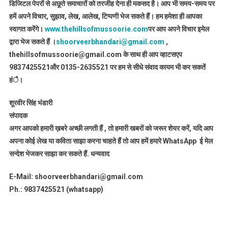
डिजिटल पेपरों से अछूते समाचारों को तरजीह देना ही मकसद है। आप भी समय-समय पर
हमें अपने विचार, सुझाव, लेख, आलेख, टिप्पणी भेज सकते हैं। हम हमेशा ही आपका
स्वागत करेंगे।
www.thehillsofmussoorie.com
पर आप अपने विचार इमेल
द्वारा भेज सकते हैं ।
shoorveerbhandari@gmail.com
,
thehillsofmussoorie@gmail.com के साथ ही आप व्हाटसएप
9837425521
और 0135-2635521 पर हम से सीधे संवाद कायम भी कर सकतें
हंै।
शूरवीर सिंह भंडारी
संपादक
अगर आपको हमारी ख़बरे अच्छी लगती हैं , तो हमारी खबरों को जरूर शेयर करें, यदि आप
अपना कोई लेख या कविता साझा करना चाहते हैं तो आप हमें हमारे WhatsApp ई मेल
सन्देश भेजकर साझा कर सकते हैं.
धन्यवाद
E-Mail: shoorveerbhandari@gmail.com
Ph.: 9837425521 (whatsapp)