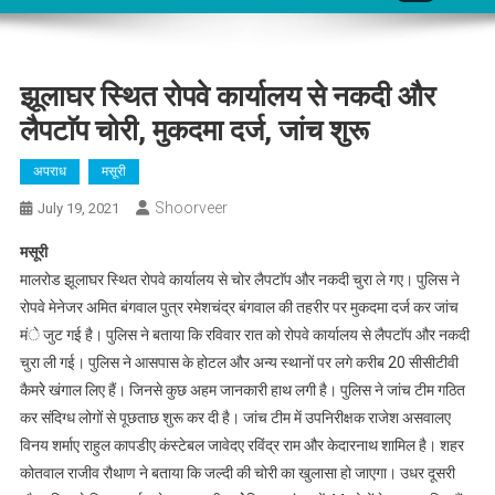
झूलाघर स्थित रोपवे कार्यालय से नकदी और
लैपटाॅप चोरी, मुकदमा दर्ज, जांच शुरू
अपराध
मसूरी
Shoorveer
July 19, 2021
मसूरी
मालरोड झूलाघर स्थित रोपवे कार्यालय से चोर लैपटाॅप और नकदी चुरा ले गए। पुलिस ने
रोपवे मेनेजर अमित बंगवाल पुत्र रमेशचंद्र बंगवाल की तहरीर पर मुकदमा दर्ज कर जांच
मंे जुट गई है। पुलिस ने बताया कि रविवार रात को रोपवे कार्यालय से लैपटाॅप और नकदी
चुरा ली गई। पुलिस ने आसपास के होटल और अन्य स्थानों पर लगे करीब 20 सीसीटीवी
कैमरेे खंगाल लिए हैं। जिनसे कुछ अहम जानकारी हाथ लगी है। पुलिस ने जांच टीम गठित
कर संदिग्ध लोगों से पूछताछ शुरू कर दी है। जांच टीम में उपनिरीक्षक राजेश असवालए
विनय शर्माए राहुल कापडीए कंस्टेबल जावेदए रविंद्र राम और केदारनाथ शामिल है। शहर
कोतवाल राजीव रौथाण ने बताया कि जल्दी की चोरी का खुलासा हो जाएगा। उधर दूसरी