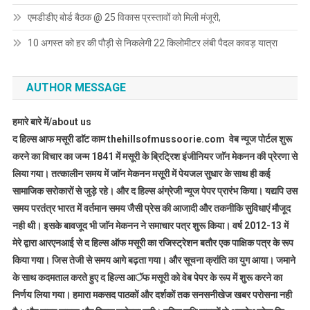
एमडीडीए बोर्ड बैठक @ 25 विकास प्रस्तावों को मिली मंजूरी,
10 अगस्त को हर की पौड़ी से निकलेगी 22 किलोमीटर लंबी पैदल कावड़ यात्रा
AUTHOR MESSAGE
हमारे बारे में/about us
द हिल्स आफ मसूरी डाॅट काम thehillsofmussoorie.com वेब न्यूज पोर्टल शुरू
करने का विचार का जन्म 1841 में मसूरी के ब्रिट्रिश इंजीनियर जाॅन मेकनन की प्रेरणा से
लिया गया। तत्कालीन समय में जाॅन मेकनन मसूरी में पेयजल सुधार के साथ ही कई
सामाजिक सरोकारों से जुड़े रहे। और द हिल्स अंग्रेजी न्यूज पेपर प्रारंभ किया। यद्यपि उस
समय परतंत्र भारत में वर्तमान समय जैसी प्रेस की आजादी और तकनीकि सुविधाएं मौजूद
नही थी। इसके बावजूद भी जाॅन मेकनन ने समाचार पत्र शुरू किया। वर्ष 2012-13 में
मेरे द्वारा आरएनआई से द हिल्स ऑफ मसूरी का रजिस्ट्रेशन बतौर एक पाक्षिक पत्र के रूप
किया गया। जिस तेजी से समय आगे बढ़ता गया। और सूचना क्रांति का युग आया। जमाने
के साथ कदमताल करते हुए द हिल्स आॅफ मसूरी को वेब पेपर के रूप में शुरू करने का
निर्णय लिया गया। हमारा मकसद पाठकों और दर्शकों तक सनसनीखेज खबर परोसना नही