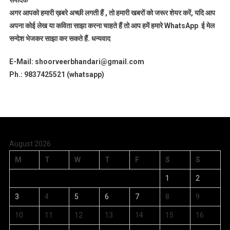
संपादक
अगर आपको हमारी ख़बरे अच्छी लगती हैं , तो हमारी खबरों को जरूर शेयर करें, यदि आप
अपना कोई लेख या कविता साझा करना चाहते हैं तो आप हमें हमारे WhatsApp ई मेल
सन्देश भेजकर साझा कर सकते हैं.
धन्यवाद
E-Mail: shoorveerbhandari@gmail.com
Ph.: 9837425521 (whatsapp)
August 2026
M
T
W
T
F
S
S
1
2
3
4
5
6
7
8
9
10
11
12
13
14
15
16