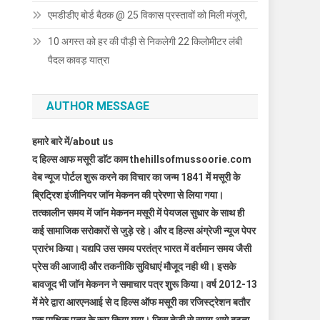
एमडीडीए बोर्ड बैठक @ 25 विकास प्रस्तावों को मिली मंजूरी,
10 अगस्त को हर की पौड़ी से निकलेगी 22 किलोमीटर लंबी
पैदल कावड़ यात्रा
AUTHOR MESSAGE
हमारे बारे में/about us
द हिल्स आफ मसूरी डाॅट काम thehillsofmussoorie.com
वेब न्यूज पोर्टल शुरू करने का विचार का जन्म 1841 में मसूरी के
ब्रिट्रिश इंजीनियर जाॅन मेकनन की प्रेरणा से लिया गया।
तत्कालीन समय में जाॅन मेकनन मसूरी में पेयजल सुधार के साथ ही
कई सामाजिक सरोकारों से जुड़े रहे। और द हिल्स अंग्रेजी न्यूज पेपर
प्रारंभ किया। यद्यपि उस समय परतंत्र भारत में वर्तमान समय जैसी
प्रेस की आजादी और तकनीकि सुविधाएं मौजूद नही थी। इसके
बावजूद भी जाॅन मेकनन ने समाचार पत्र शुरू किया। वर्ष 2012-13
में मेरे द्वारा आरएनआई से द हिल्स ऑफ मसूरी का रजिस्ट्रेशन बतौर