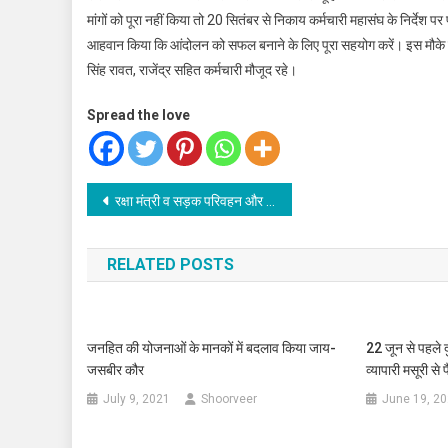
मांगों को पूरा नहीं किया तो 20 सितंबर से निकाय कर्मचारी महासंघ के निर्देश प
आहवान किया कि आंदोलन को सफल बनाने के लिए पूरा सहयोग करें। इस मौके पर 
सिंह रावत, राजेंद्र सहित कर्मचारी मौजूद रहे।
Spread the love
Post
रक्षा मंत्री व सड़क परिवहन और राजमार्ग मंत्री वायुसेना के विमानों की आपातकालीन लैंडिंग सुविधा का उद्घाटन करेंगे
navigation
RELATED POSTS
जनहित की योजनाओं के मानकों में बदलाव किया जाय-
22 जून से पहले द
जसबीर कौर
व्यापारी मसूरी से 
July 9, 2021
Shoorveer
June 19, 2