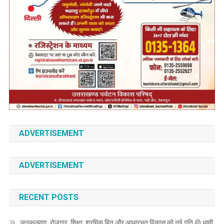
ADVERTISEMENT
ADVERTISEMENT
RECENT POSTS
जनकल्याण, रोजगार, शिक्षा, श्रमिक हित और आधारभूत विकास को नई गति @ धामी