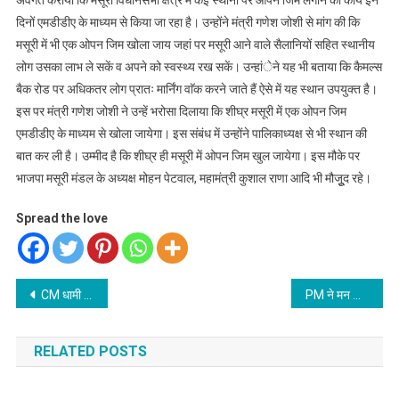
अवगत कराया कि मसूरी विधानसभा क्षेत्र में कई स्थानों पर ओपन जिम लगाने का कार्य इन
दिनों एमडीडीए के माध्यम से किया जा रहा है। उन्होंने मंत्री गणेश जोशी से मांग की कि
मसूरी में भी एक ओपन जिम खोला जाय जहां पर मसूरी आने वाले सैलानियों सहित स्थानीय
लोग उसका लाभ ले सकें व अपने को स्वस्थ्य रख सकें। उन्हांेने यह भी बताया कि कैमल्स
बैक रोड पर अधिकतर लोग प्रातः मार्निंग वाॅक करने जाते हैं ऐसे में यह स्थान उपयुक्त है।
इस पर मंत्री गणेश जोशी ने उन्हें भरोसा दिलाया कि शीघ्र मसूरी में एक ओपन जिम
एमडीडीए के माध्यम से खोला जायेगा। इस संबंध में उन्होंने पालिकाध्यक्ष से भी स्थान की
बात कर ली है। उम्मीद है कि शीघ्र ही मसूरी में ओपन जिम खुल जायेगा। इस मौके पर
भाजपा मसूरी मंडल के अध्यक्ष मोहन पेटवाल, महामंत्री कुशाल राणा आदि भी मौजूुद रहे।
Spread the love
Post
CM धामी ने राष्ट्रीय वाइल्ड लाइफ बोर्ड के पूर्व सदस्य पुष्पराज सिंह से भेंट की
PM ने मन की बात में शत प्रतिशत टीकाकरण की प्रथम डोज लगाने पर उत्तराखंड सरकार की सराहना की
navigation
RELATED POSTS