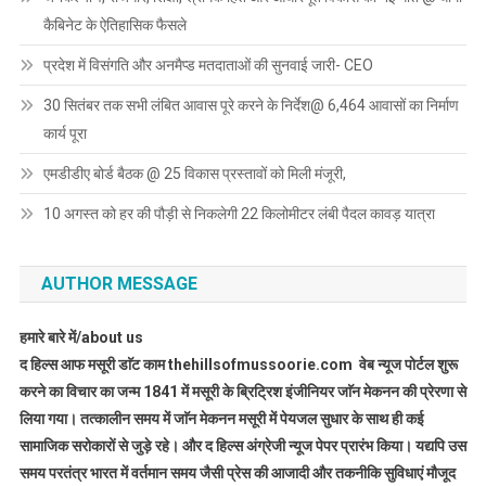
कैबिनेट के ऐतिहासिक फैसले
प्रदेश में विसंगति और अनमैप्ड मतदाताओं की सुनवाई जारी- CEO
30 सितंबर तक सभी लंबित आवास पूरे करने के निर्देश@ 6,464 आवासों का निर्माण
कार्य पूरा
एमडीडीए बोर्ड बैठक @ 25 विकास प्रस्तावों को मिली मंजूरी,
10 अगस्त को हर की पौड़ी से निकलेगी 22 किलोमीटर लंबी पैदल कावड़ यात्रा
AUTHOR MESSAGE
हमारे बारे में/about us
द हिल्स आफ मसूरी डाॅट काम thehillsofmussoorie.com वेब न्यूज पोर्टल शुरू
करने का विचार का जन्म 1841 में मसूरी के ब्रिट्रिश इंजीनियर जाॅन मेकनन की प्रेरणा से
लिया गया। तत्कालीन समय में जाॅन मेकनन मसूरी में पेयजल सुधार के साथ ही कई
सामाजिक सरोकारों से जुड़े रहे। और द हिल्स अंग्रेजी न्यूज पेपर प्रारंभ किया। यद्यपि उस
समय परतंत्र भारत में वर्तमान समय जैसी प्रेस की आजादी और तकनीकि सुविधाएं मौजूद