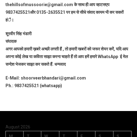
thehillsofmussoorie@gmail.com के साथ ही आप व्हाटसएप
9837425521
और 0135-2635521 पर हम से सीधे संवाद कायम भी कर सकतें
हंै।
शूरवीर सिंह भंडारी
संपादक
अगर आपको हमारी ख़बरे अच्छी लगती हैं , तो हमारी खबरों को जरूर शेयर करें, यदि आप
अपना कोई लेख या कविता साझा करना चाहते हैं तो आप हमें हमारे WhatsApp ई मेल
सन्देश भेजकर साझा कर सकते हैं.
धन्यवाद
E-Mail: shoorveerbhandari@gmail.com
Ph.: 9837425521 (whatsapp)
August 2026
M
T
W
T
F
S
S