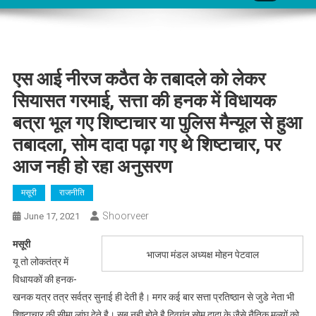
एस आई नीरज कठैत के तबादले को लेकर
सियासत गरमाई, सत्ता की हनक में विधायक
बत्रा भूल गए शिष्टाचार या पुलिस मैन्यूल से हुआ
तबादला, सोम दादा पढ़ा गए थे शिष्टाचार, पर
आज नही हो रहा अनुसरण
मसूरी
राजनीति
Shoorveer
June 17, 2021
मसूरी
भाजपा मंडल अध्यक्ष मोहन पेटवाल
यू तो लोकतंत्र में
विधायकों की हनक-
खनक यत्र तत्र सर्वत्र सुनाई ही देती है। मगर कई बार सत्ता प्रतिष्ठान से जुडे नेता भी
शिष्टाचार की सीमा लांघ देते है। सब नही होते है दिवगंत सोम दादा के जैसे नैतिक मूल्यों को