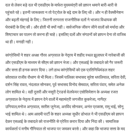
दल से लेकर बड़े दल भी एसडीएम के मार्फत मुख्यमंत्री को ज्ञापन थमाने बारी-बारी से
पहुंचते रहे। इतनी जारूकता न तो पेट्रोल के बढ़े दाम के लिए थी। और न ही वैक्सीनेशन
और बढ़ती मंहगाई के लिए। जितनी तत्परता राजनीतिक दलों ने भाजपा विधायक की
घेराबंदी के लिए की। और होती भी क्यों नही। सार्वजनिक जीवन जीने वालों को मर्यादा और
शिष्टाचार का पालन तो करना ही चाहे। इसलिए दलों और संगठनों को ज्ञापन देना तो वाजिब
था ही। मनाही नही।
कांग्रेसियों ने शहर अधक्ष गौरव अग्रवाल के नेतृत्व में शहीद स्थल झूलाघर में नारेबाजी की
और एसडीएम के माध्यम से सीएम को ज्ञापन भेजा। और एसआई के तबादले को गैर जरूरी
और सत्ता ही हनक करार दिया। लगे हाथ कांग्रेसियों को एक प्रतिनिधिमंडल शहर
कोतवाल राजीव रौथाण से भी मिला। जिसमें पालिका सभासद सुरेश थपलियाल, सरिता देवी,
दर्शन सिंह रावत, नंदलाल सोनकर, पूर्व सभासद विनोद सेमवाल, सरिता पंवार, समेत अनेक
लोग शामिल थे। वही दूसरी और मसूरी टे्रडर्स वेलफेयर एसोसियेशन के अध्यक्ष रजत
अग्रवाल के नेतृत्व में ज्ञापन देने वालों में महामंत्री जगजीत कुकरेजा, नागेंद्र
उनियाल,मनोज अग्रवाल, सतीश जुनेजा, अरविंद सोनकर, अनंत प्रकाश, रामू भाई, सोनू
भाई शामिल थे। आम आदमी पार्टी के शहर अध्यक्ष सुधीर डोभाल ने भी एसडीएम को ज्ञापन
देकर एसआई के तबादले को राजनीति से प्रेरित करार दिया और निंदा की। सामाजिक
कार्यकर्ता पं मनीष गौनियाल तो भाजपा पर जमकर बरसे। और कहा कि भाजपा सत्ता के मद