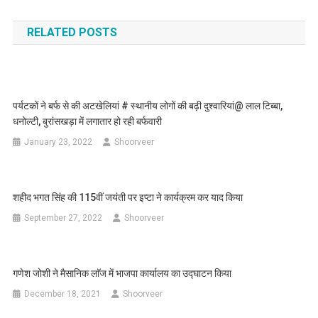
navigation
RELATED POSTS
पर्यटकों ने बर्फ से की अटखेलियां # स्थानीय लोगों की बढ़ी दुश्वारियां@ लाल टिब्बा,
धनोल्टी, बुरांसखड़ा में लगातार हो रही बर्फवारी
January 23, 2022
Shoorveer
शहीद भगत सिंह की 115वीं जयंती पर इप्टा ने कार्यक्रम कर याद किया
September 27, 2022
Shoorveer
गणेश जोशी ने मैसानिक लाॅज में भाजपा कार्यालय का उद्घाटन किया
December 18, 2021
Shoorveer