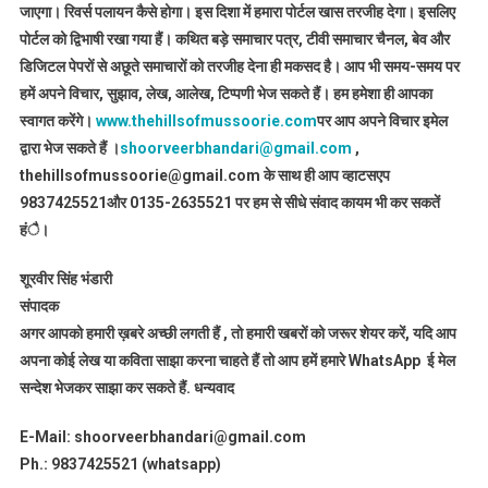
जाएगा। रिवर्स पलायन कैसे होगा। इस दिशा में हमारा पोर्टल खास तरजीह देगा। इसलिए
पोर्टल को द्विभाषी रखा गया हैं। कथित बड़े समाचार पत्र, टीवी समाचार चैनल, बेव और
डिजिटल पेपरों से अछूते समाचारों को तरजीह देना ही मकसद है। आप भी समय-समय पर
हमें अपने विचार, सुझाव, लेख, आलेख, टिप्पणी भेज सकते हैं। हम हमेशा ही आपका
स्वागत करेंगे।
www.thehillsofmussoorie.com
पर आप अपने विचार इमेल
द्वारा भेज सकते हैं ।
shoorveerbhandari@gmail.com
,
thehillsofmussoorie@gmail.com के साथ ही आप व्हाटसएप
9837425521
और 0135-2635521 पर हम से सीधे संवाद कायम भी कर सकतें
हंै।
शूरवीर सिंह भंडारी
संपादक
अगर आपको हमारी ख़बरे अच्छी लगती हैं , तो हमारी खबरों को जरूर शेयर करें, यदि आप
अपना कोई लेख या कविता साझा करना चाहते हैं तो आप हमें हमारे WhatsApp ई मेल
सन्देश भेजकर साझा कर सकते हैं.
धन्यवाद
E-Mail: shoorveerbhandari@gmail.com
Ph.: 9837425521 (whatsapp)