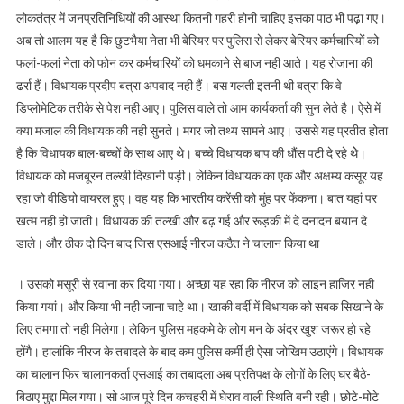
लोकतंत्र में जनप्रतिनिधियों की आस्था कितनी गहरी होनी चाहिए इसका पाठ भी पढ़ा गए।
अब तो आलम यह है कि छुटभैया नेता भी बेरियर पर पुलिस से लेकर बेरियर कर्मचारियों को
फलां-फलां नेता को फोन कर कर्मचारियों को धमकाने से बाज नही आते। यह रोजाना की
ढर्रा हैं। विधायक प्रदीप बत्रा अपवाद नही हैं। बस गलती इतनी थी बत्रा कि वे
डिप्लोमेटिक तरीके से पेश नही आए। पुलिस वाले तो आम कार्यकर्ता की सुन लेते है। ऐसे में
क्या मजाल की विधायक की नही सुनते। मगर जो तथ्य सामने आए। उससे यह प्रतीत होता
है कि विधायक बाल-बच्चों के साथ आए थे। बच्चे विधायक बाप की धौंस पटी दे रहे थेे।
विधायक को मजबूरन तल्खी दिखानी पड़ी। लेकिन विधायक का एक और अक्षम्य कसूर यह
रहा जो वीडियो वायरल हुए। वह यह कि भारतीय करेंसी को मुंह पर फेंकना। बात यहां पर
खत्म नही हो जाती। विधायक की तल्खी और बढ़ गई और रूड़की में दे दनादन बयान दे
डाले। और ठीक दो दिन बाद जिस एसआई नीरज कठैत ने चालान किया था
। उसको मसूरी से रवाना कर दिया गया। अच्छा यह रहा कि नीरज को लाइन हाजिर नही
किया गयां। और किया भी नही जाना चाहे था। खाकी वर्दी में विधायक को सबक सिखाने के
लिए तमगा तो नही मिलेगा। लेकिन पुलिस महकमे के लोग मन के अंदर खुश जरूर हो रहे
होंगै। हालांकि नीरज के तबादले के बाद कम पुलिस कर्मी ही ऐसा जोखिम उठाएंगे। विधायक
का चालान फिर चालानकर्ता एसआई का तबादला अब प्रतिपक्ष के लोगों के लिए घर बैठे-
बिठाए मुद्दा मिल गया। सो आज पूरे दिन कचहरी में घेराव वाली स्थिति बनी रही। छोटे-मोटे