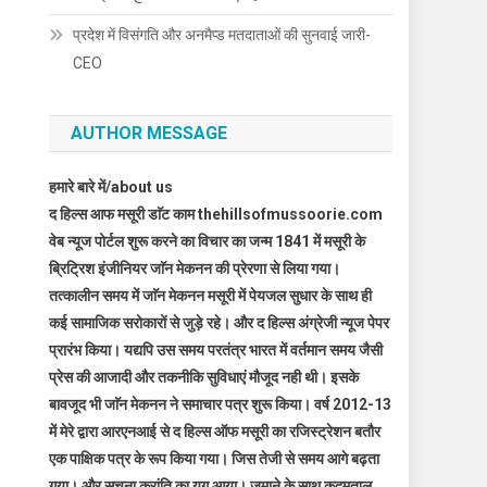
प्रदेश में विसंगति और अनमैप्ड मतदाताओं की सुनवाई जारी-
CEO
AUTHOR MESSAGE
हमारे बारे में/about us
द हिल्स आफ मसूरी डाॅट काम thehillsofmussoorie.com
वेब न्यूज पोर्टल शुरू करने का विचार का जन्म 1841 में मसूरी के
ब्रिट्रिश इंजीनियर जाॅन मेकनन की प्रेरणा से लिया गया।
तत्कालीन समय में जाॅन मेकनन मसूरी में पेयजल सुधार के साथ ही
कई सामाजिक सरोकारों से जुड़े रहे। और द हिल्स अंग्रेजी न्यूज पेपर
प्रारंभ किया। यद्यपि उस समय परतंत्र भारत में वर्तमान समय जैसी
प्रेस की आजादी और तकनीकि सुविधाएं मौजूद नही थी। इसके
बावजूद भी जाॅन मेकनन ने समाचार पत्र शुरू किया। वर्ष 2012-13
में मेरे द्वारा आरएनआई से द हिल्स ऑफ मसूरी का रजिस्ट्रेशन बतौर
एक पाक्षिक पत्र के रूप किया गया। जिस तेजी से समय आगे बढ़ता
गया। और सूचना क्रांति का युग आया। जमाने के साथ कदमताल