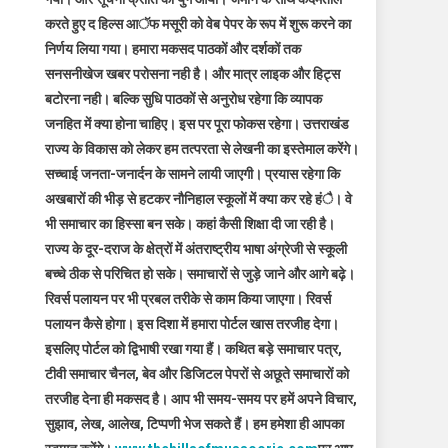
करते हुए द हिल्स आॅफ मसूरी को वेब पेपर के रूप में शुरू करने का
निर्णय लिया गया। हमारा मकसद पाठकों और दर्शकों तक
सनसनीखेज खबर परोसना नही है। और मात्र लाइक और हिट्स
बटोरना नही। बल्कि सुधि पाठकों से अनुरोध रहेगा कि व्यापक
जनहित में क्या होना चाहिए। इस पर पूरा फोकस रहेगा। उत्तराखंड
राज्य के विकास को लेकर हम तत्परता से लेखनी का इस्तेमाल करेंगे।
सच्चाई जनता-जनार्दन के सामने लायी जाएगी। प्रयास रहेगा कि
अखबारों की भीड़ से हटकर नौनिहाल स्कूलों में क्या कर रहे हंै। वे
भी समाचार का हिस्सा बन सके। कहां कैसी शिक्षा दी जा रही है।
राज्य के दूर-दराज के क्षेत्रों में अंतराष्ट्रीय भाषा अंग्रेजी से स्कूली
बच्चे ठीक से परिचित हो सके। समाचारों से जुड़े जाने और आगे बढ़े।
रिवर्स पलायन पर भी प्रबल तरीके से काम किया जाएगा। रिवर्स
पलायन कैसे होगा। इस दिशा में हमारा पोर्टल खास तरजीह देगा।
इसलिए पोर्टल को द्विभाषी रखा गया हैं। कथित बड़े समाचार पत्र,
टीवी समाचार चैनल, बेव और डिजिटल पेपरों से अछूते समाचारों को
तरजीह देना ही मकसद है। आप भी समय-समय पर हमें अपने विचार,
सुझाव, लेख, आलेख, टिप्पणी भेज सकते हैं। हम हमेशा ही आपका