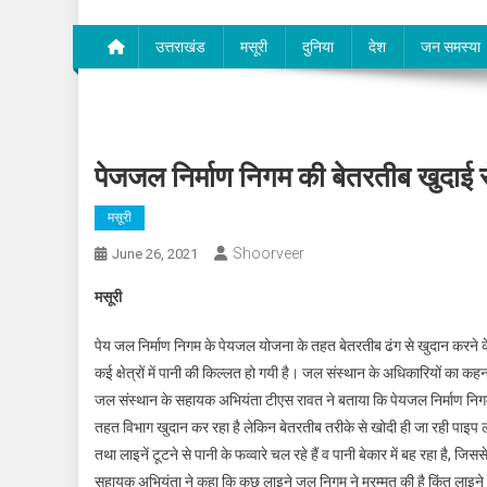
उत्तराखंड
मसूरी
दुनिया
देश
जन समस्या
पेजजल निर्माण निगम की बेतरतीब खुदाई से 
मसूरी
Shoorveer
June 26, 2021
मसूरी
पेय जल निर्माण निगम के पेयजल योजना के तहत बेतरतीब ढंग से खुदान करने के कार
कई क्षेत्रों में पानी की किल्लत हो गयी है। जल संस्थान के अधिकारियों का क
जल संस्थान के सहायक अभियंता टीएस रावत ने बताया कि पेयजल निर्माण निगम के
तहत विभाग खुदान कर रहा है लेकिन बेतरतीब तरीके से खोदी ही जा रही पाइप लाइ
तथा लाइनें टूटने से पानी के फव्वारे चल रहे हैं व पानी बेकार में बह रहा है, ज
सहायक अभियंता ने कहा कि कुछ लाइने जल निगम ने मरम्मत की है किंतु लाइने टू