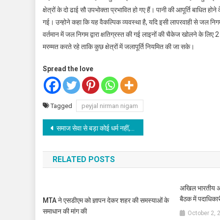
क्षेत्रों के दो ढाई सौ उपभोक्ता प्रभावित हो गए हैं। पानी की आपूर्ति बाधित होने 
गई। उन्होने कहा कि यह वैकल्पिक व्यवस्था है, यदि इसी लापरवाही से जल न
वर्तमान में जल निगम द्वारा क्षतिग्रस्त की गई लाइनों की चैकेज खोलने के लिए
मरम्मत करते रहे ताकि कुछ क्षेत्रों में जलापूर्ति नियमित की जा सके।
Spread the love
Tagged
peyjal nirman nigam
Post
समाज सेवा से बड़ा कोई धर्म नहीं, यहीं जीवन का लक्ष्य- डा.सोनिया आनंद रावत
navigation
RELATED POSTS
अखिल भारतीय अ
बैठक में पदाधिका
MTA ने एसडीएम को ज्ञापन देकर शहर की समस्याओं के
समाधान की मांग की
October 2, 