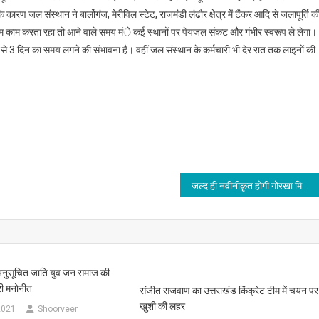
के कारण जल संस्थान ने बार्लोगंज, मेरीविल स्टेट, राजमंडी लंढौर क्षेत्र में टैंकर आदि से जलापूर्ति क
िगम काम करता रहा तो आने वाले समय मंे कई स्थानों पर पेयजल संकट और गंभीर स्वरूप ले लेगा।
 2 से 3 दिन का समय लगने की संभावना है। वहीं जल संस्थान के कर्मचारी भी देर रात तक लाइनों की
जल्द ही नवीनीकृत होगी गोरखा मिलिट्री इंटर कॉलेज की लीज: गणेश जोशी
नुसूचित जाति युव जन समाज की
री मनोनीत
संजीत सजवाण का उत्तराखंड किंक्रेट टीम में चयन पर
खुशी की लहर
2021
Shoorveer