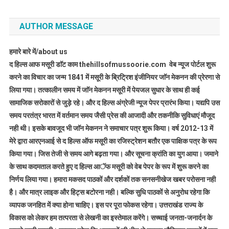
AUTHOR MESSAGE
हमारे बारे में/about us
द हिल्स आफ मसूरी डाॅट काम thehillsofmussoorie.com वेब न्यूज पोर्टल शुरू
करने का विचार का जन्म 1841 में मसूरी के ब्रिट्रिश इंजीनियर जाॅन मेकनन की प्रेरणा से
लिया गया। तत्कालीन समय में जाॅन मेकनन मसूरी में पेयजल सुधार के साथ ही कई
सामाजिक सरोकारों से जुड़े रहे। और द हिल्स अंग्रेजी न्यूज पेपर प्रारंभ किया। यद्यपि उस
समय परतंत्र भारत में वर्तमान समय जैसी प्रेस की आजादी और तकनीकि सुविधाएं मौजूद
नही थी। इसके बावजूद भी जाॅन मेकनन ने समाचार पत्र शुरू किया। वर्ष 2012-13 में
मेरे द्वारा आरएनआई से द हिल्स ऑफ मसूरी का रजिस्ट्रेशन बतौर एक पाक्षिक पत्र के रूप
किया गया। जिस तेजी से समय आगे बढ़ता गया। और सूचना क्रांति का युग आया। जमाने
के साथ कदमताल करते हुए द हिल्स आॅफ मसूरी को वेब पेपर के रूप में शुरू करने का
निर्णय लिया गया। हमारा मकसद पाठकों और दर्शकों तक सनसनीखेज खबर परोसना नही
है। और मात्र लाइक और हिट्स बटोरना नही। बल्कि सुधि पाठकों से अनुरोध रहेगा कि
व्यापक जनहित में क्या होना चाहिए। इस पर पूरा फोकस रहेगा। उत्तराखंड राज्य के
विकास को लेकर हम तत्परता से लेखनी का इस्तेमाल करेंगे। सच्चाई जनता-जनार्दन के