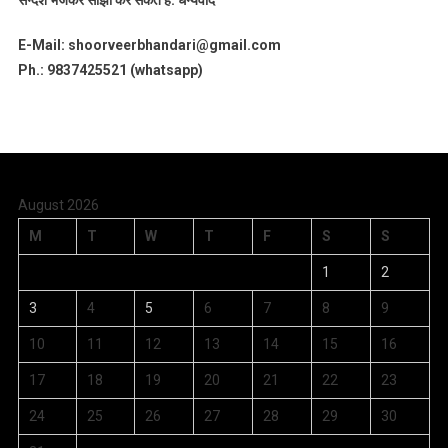
सन्देश भेजकर साझा कर सकते हैं.
धन्यवाद
E-Mail: shoorveerbhandari@gmail.com
Ph.: 9837425521 (whatsapp)
August 2026
M
T
W
T
F
S
S
1
2
3
4
5
6
7
8
9
10
11
12
13
14
15
16
17
18
19
20
21
22
23
24
25
26
27
28
29
30