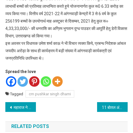
लाभार्थी बच्चों को प्रतिमाह लाभान्वित करते हुये योजनान्तर्गत कुल रू0 6.33 करोड़ का
व्यय किया गया। वित्तीय वर्ष 2021-22 में आंगनवाड़ी केन्द्रों में 3 से 6 वर्ष के कुल
256199 बच्चों के उपयोगार्थ माह अक्टूबर से दिसम्बर, 2021 हेतु कुल रू०
4,33,33,000/- की धनराशि का अग्रिम भुगतान दुग्ध पाउडर की आपूर्ति हेतु डेरी विकास
विभाग, उत्तराखण्ड को किया गया।
इस अवसर पर विधायक उमेश शर्मा काऊ ने भी विचार व्यक्त किये, प्रबन्ध निदेशक आंचल
जयदीप अरोड़ा के साथ ही कार्यक्रम में बड़ी संख्या में आंगनवाड़ी कार्यकत्री एवं
जनप्रतिनिधि उपस्थित थे।
Spread the love
Tagged
cm pushkar singh dhami
Post
महाराज ने पिनानी में ग्रोथ सेन्टरों सहित करोड़ों की योजनाओं का किया लोकार्पण-शिलान्यास
11 बोतल अंग्रेजी शराब के साथ एक गिरफ्तार
navigation
RELATED POSTS