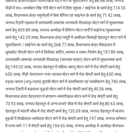
लक्षमोली हिसरियाखाल-जामणीखाल मोटर मार्ग के सुधारीकरण हेतु 86.68 लाख, जनपद
पौड़ी में स्व० जगमोहन सिंह नेगी मोटर मार्ग में दिशा सूचक / साईनेज के कार्य हेतु 114.55
लाख, विधानसभा क्षेत्र यमुनोत्री में कैश बैरियर एवं साइनेज के कार्य हेतु 71.42 लाख,
जनपद टिहरी गढ़वाल में उत्तरकाशी लम्बगांव-घनसाली-तिलवाड़ा मोटर मार्ग में सुरक्षात्मक
कार्य हेतु 409.89 लाख, जनपद अल्मोड़ा में विभिन्न मोटर मार्गों में साईनेज/सुरक्षात्मक
कार्य हेतु 142.29 लाख, विधानसभा क्षेत्र मसूरी में लम्बीधार किमाड़ी देहरादून मोटर मार्ग में
सुधारीकरण / साईनेज का कार्य हेतु 268.77 लाख, विधानसभा क्षेत्र लैंसडाउन में
धुमाकोट पीपली मोटर मार्ग में डिफैक्ट कटिंग, मरम्मत व स्क्वर निर्माण हेतु 197.89 लाख,
उत्तरकाशी-लम्बगांव-घनसाली-ति
लवाड़ा (चारधाम यात्रा) मोटर मार्ग में सुरक्षात्मक कार्य
हेतु 149.02 लाख, जनपद देहरादून में सहिया-क्वानु मोटर मार्ग में रोड सेफ्टी कार्य हेतु
650 लाख, पौड़ी-देवप्रयाग-गजा-जाजल मोटर मार्ग में रोड सेफ्टी कार्य हेतु 650 लाख,
वड्डा-चमना (अनु०ग्राम) बुरांसी मोटर मार्ग में डामरीकरण एवं पक्कीकरण हेतु 740 लाख,
जनपद टिहरी में बडवाला जुड्डो मोटर मार्ग में रोड सेफ्टी कार्य हेतु 40.56 लाख,
विधानसभा क्षेत्र देवप्रयाग में बागवान-जामणीखाल मोटर मार्ग में रोड सेफ्टी कार्य हेतु
73.93 लाख, जनपद देहरादून में अन्ना हजारे चौक में रोड सेफ्टी कार्य हेतु 80.63 लाख,
देहरादून में चांदनी चौक में रोड सेफ्टी कार्य हेतु 135.09 लाख, जनपद देहरादून में माजरा-
बुड्डी में शेखोवाला-धर्मावाला मोटर मार्ग में रोड सेफ्टी कार्य हेतु 197 लाख, जनपद बागेश्वर
में राज्य मार्ग-11 में सेफ्टी कार्य हेतु 104.65 लाख, जनपद अल्मोड़ा में अल्मोड़ा-बैजनाथ-