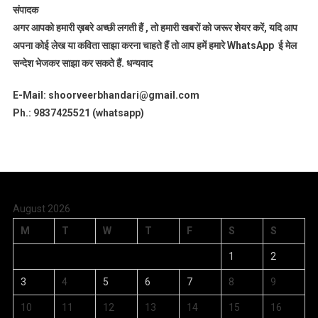
संपादक
अगर आपको हमारी ख़बरे अच्छी लगती हैं , तो हमारी खबरों को जरूर शेयर करें, यदि आप
अपना कोई लेख या कविता साझा करना चाहते हैं तो आप हमें हमारे WhatsApp ई मेल
सन्देश भेजकर साझा कर सकते हैं.
धन्यवाद
E-Mail: shoorveerbhandari@gmail.com
Ph.: 9837425521 (whatsapp)
August 2026
M
T
W
T
F
S
S
1
2
3
4
5
6
7
8
9
10
11
12
13
14
15
16