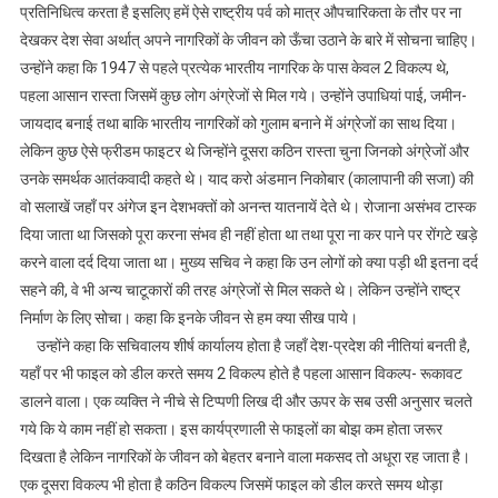
प्रतिनिधित्व करता है इसलिए हमें ऐसे राष्ट्रीय पर्व को मात्र औपचारिकता के तौर पर ना
देखकर देश सेवा अर्थात् अपने नागरिकों के जीवन को ऊँचा उठाने के बारे में सोचना चाहिए।
उन्होंने कहा कि 1947 से पहले प्रत्येक भारतीय नागरिक के पास केवल 2 विकल्प थे,
पहला आसान रास्ता जिसमें कुछ लोग अंग्रेजों से मिल गये। उन्होंने उपाधियां पाई, जमीन-
जायदाद बनाई तथा बाकि भारतीय नागरिकों को गुलाम बनाने में अंग्रेजों का साथ दिया।
लेकिन कुछ ऐसे फ्रीडम फाइटर थे जिन्होंने दूसरा कठिन रास्ता चुना जिनको अंग्रेजों और
उनके समर्थक आतंकवादी कहते थे। याद करो अंडमान निकोबार (कालापानी की सजा) की
वो सलाखें जहाँ पर अंगेज इन देशभक्तों को अनन्त यातनायें देते थे। रोजाना असंभव टास्क
दिया जाता था जिसको पूरा करना संभव ही नहीं होता था तथा पूरा ना कर पाने पर रोंगटे खड़े
करने वाला दर्द दिया जाता था। मुख्य सचिव ने कहा कि उन लोगों को क्या पड़ी थी इतना दर्द
सहने की, वे भी अन्य चाटूकारों की तरह अंग्रेजों से मिल सकते थे। लेकिन उन्होंने राष्ट्र
निर्माण के लिए सोचा। कहा कि इनके जीवन से हम क्या सीख पाये।
उन्होंने कहा कि सचिवालय शीर्ष कार्यालय होता है जहाँ देश-प्रदेश की नीतियां बनती है,
यहाँ पर भी फाइल को डील करते समय 2 विकल्प होते है पहला आसान विकल्प- रूकावट
डालने वाला। एक व्यक्ति ने नीचे से टिप्पणी लिख दी और ऊपर के सब उसी अनुसार चलते
गये कि ये काम नहीं हो सकता। इस कार्यप्रणाली से फाइलों का बोझ कम होता जरूर
दिखता है लेकिन नागरिकों के जीवन को बेहतर बनाने वाला मकसद तो अधूरा रह जाता है।
एक दूसरा विकल्प भी होता है कठिन विकल्प जिसमें फाइल को डील करते समय थोड़ा