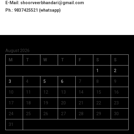
E-Mail: shoorveerbhandari@gmail.com
Ph.: 9837425521 (whatsapp)
August 2026
M
T
W
T
F
S
S
1
2
3
4
5
6
7
8
9
10
11
12
13
14
15
16
17
18
19
20
21
22
23
24
25
26
27
28
29
30
31