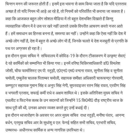
चिन्तन मनन की जरूरत होती हैं। इसमें इस भावना से काम किया जाता है कि यदि प्रस्ताव
अच्छा है तो यदि नियम भी आड़े आ रहे है, तो नियमों को परिवर्तित भी कराया जा सकता है।
कहा कि आजकल बहुत लोग सोशल मीडिया में तो बहुत देशभक्ति दिखाते हैं किन्तु
व्यावहारिक जीवन में वे उस पर खरे नहीं उतरते उसके विपरीत आचरण करते नजर आते
हैं। हमें समाधान का हिस्सा बनना है, समस्या का नहीं। उन्होंने कहा कि ऐसा नहीं कि देश में
अच्छे लोग नहीं है, देश में बहुत से अच्छे लोग भी हैं, जिनके चलते ये देश मजबूती से प्रगति के
पथ पर अग्रसर हो रहा है।
इस दौरान मुख्य सचिव ने सचिवालय में कोविड-19 के दौरान टीकाकरण में उत्कृष्ट सेवाएं
दे रहे कार्मिकों को सम्मानित भी किया गया। इनमें वरिष्ठ चिकित्साधिकारी डॉ0 विमलेश
जोशी, चीफ फार्मासिस्ट एम.पी. रतूड़ी, ए0एन0 एम0 वन्दना रावत, सुनीता सिंह व सुनीता
चमोली, एम्बुलेंस चालक पिताम्बर चमोली, सहायक समीक्षा अधिकारी चारूचन्द्र गोस्वामी,
कम्प्यूटर सहायक गुमान सिंह व अनूप सिंह नेगी, सुपरवाइजर रतन सिंह रावत, प्रवीण सिंह
व भगवती प्रसाद, सफाई कर्मी राधे व अक्षम शामिल थे। इसके अतिरिक्त मुख्य सचिव ने
एथलीट व फिटनेस क्लब के उन सदस्यों को जिन्होंने 15 कि0मी0 दौड़ राष्ट्रीय ध्वज के
साथ पूरी की थी, उनका आभार व्यक्त करते हुए उन्हें बधाई दी।
इस दौरान ध्वजारोहण के अवसर पर अपर मुख्य सचिव राधा रतूड़ी, मनीषा पंवार, आनन्द
बर्धन, प्रमुख सचिव आर.के.सुधांशु व एल. फेनई सहित सभी सचिव, प्रभारी सचिव,
उच्चस्थ- अधीनस्थ कार्मिक व अन्य नागरिक उपस्थित थे।