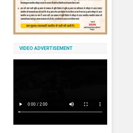
VIDEO ADVERTISEMENT