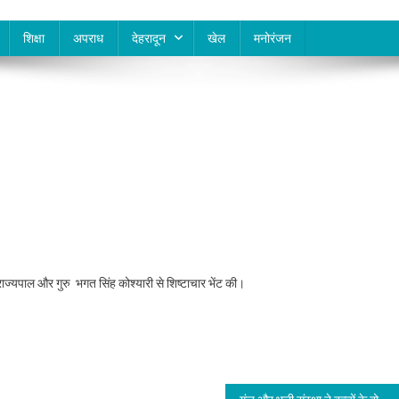
शिक्षा
अपराध
देहरादून
खेल
मनोरंजन
 के राज्यपाल और गुरु भगत सिंह कोश्यारी से शिष्टाचार भेंट की।