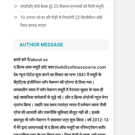
एमडीडीए बोर्ड बैठक @ 25 विकास प्रस्तावों को मिली मंजूरी,
10 अगस्त को हर की पौड़ी से निकलेगी 22 किलोमीटर लंबी
पैदल कावड़ यात्रा
AUTHOR MESSAGE
हमारे बारे में/about us
द हिल्स आफ मसूरी डाॅट काम thehillsofmussoorie.com
वेब न्यूज पोर्टल शुरू करने का विचार का जन्म 1841 में मसूरी के
ब्रिट्रिश इंजीनियर जाॅन मेकनन की प्रेरणा से लिया गया।
तत्कालीन समय में जाॅन मेकनन मसूरी में पेयजल सुधार के साथ ही
कई सामाजिक सरोकारों से जुड़े रहे। और द हिल्स अंग्रेजी न्यूज पेपर
प्रारंभ किया। यद्यपि उस समय परतंत्र भारत में वर्तमान समय जैसी
प्रेस की आजादी और तकनीकि सुविधाएं मौजूद नही थी। इसके
बावजूद भी जाॅन मेकनन ने समाचार पत्र शुरू किया। वर्ष 2012-13
में मेरे द्वारा आरएनआई से द हिल्स ऑफ मसूरी का रजिस्ट्रेशन बतौर