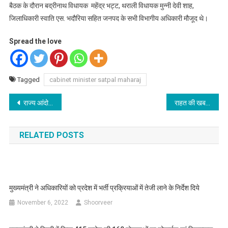
बैठक के दौरान बद्रीनाथ विधायक महेंद्र भट्ट, थराली विधायक मुन्नी देवी शाह,
जिलाधिकारी स्वाति एस. भदौरिया सहित जनपद के सभी विभागीय अधिकारी मौजूद थे।
Spread the love
Tagged
cabinet minister satpal maharaj
Post
राज्य आंदोलनकारी भू कानून व ओ टी एस की मांग को लेकर देंगे धरना
राहत की खबर@ पर्यटन व्यवसाय से जुड़े लोगों को दी जाएगी आर्थिक मदद -मुख्यमंत्री
navigation
RELATED POSTS
मुख्यमंत्री ने अधिकारियों को प्रदेश में भर्ती प्रक्रियाओं में तेजी लाने के निर्देश दिये
November 6, 2022
Shoorveer