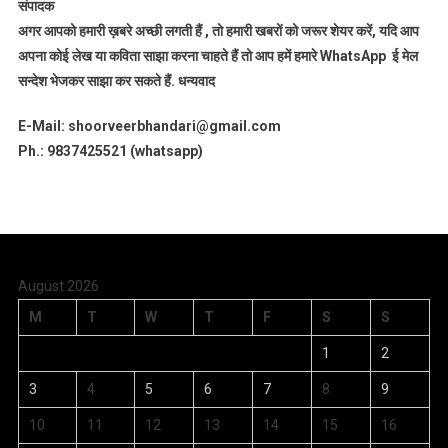
संपादक
अगर आपको हमारी ख़बरे अच्छी लगती हैं , तो हमारी खबरों को जरूर शेयर करें, यदि आप
अपना कोई लेख या कविता साझा करना चाहते हैं तो आप हमें हमारे WhatsApp ई मेल
सन्देश भेजकर साझा कर सकते हैं.
धन्यवाद
E-Mail: shoorveerbhandari@gmail.com
Ph.: 9837425521 (whatsapp)
August 2026
M
T
W
T
F
S
S
1
2
3
4
5
6
7
8
9
10
11
12
13
14
15
16