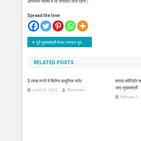
अभियान भविष्य में भी लगातार जारी रहेगा।
Spread the love
Post
पूर्व मुख्यमंत्री मेजर जनरल भुवन चंद्र खंडूड़ी (से.नि) की अंतिम यात्रा में उमड़ा जनसैलाब
navigation
RELATED POSTS
3 लाख रुपये में मिलेगा आधुनिक फ्लैट
शारदा कोरिडोर शार
जाए-मुख्यमंत्री
June 25, 2026
Shoorveer
February 1,