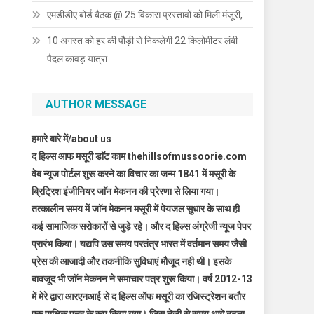
एमडीडीए बोर्ड बैठक @ 25 विकास प्रस्तावों को मिली मंजूरी,
10 अगस्त को हर की पौड़ी से निकलेगी 22 किलोमीटर लंबी
पैदल कावड़ यात्रा
AUTHOR MESSAGE
हमारे बारे में/about us
द हिल्स आफ मसूरी डाॅट काम thehillsofmussoorie.com
वेब न्यूज पोर्टल शुरू करने का विचार का जन्म 1841 में मसूरी के
ब्रिट्रिश इंजीनियर जाॅन मेकनन की प्रेरणा से लिया गया।
तत्कालीन समय में जाॅन मेकनन मसूरी में पेयजल सुधार के साथ ही
कई सामाजिक सरोकारों से जुड़े रहे। और द हिल्स अंग्रेजी न्यूज पेपर
प्रारंभ किया। यद्यपि उस समय परतंत्र भारत में वर्तमान समय जैसी
प्रेस की आजादी और तकनीकि सुविधाएं मौजूद नही थी। इसके
बावजूद भी जाॅन मेकनन ने समाचार पत्र शुरू किया। वर्ष 2012-13
में मेरे द्वारा आरएनआई से द हिल्स ऑफ मसूरी का रजिस्ट्रेशन बतौर