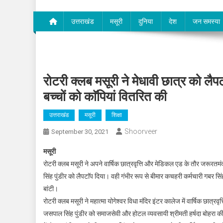
उत्तराखंड
मसूरी
दुनिया
देश
जन समस्या
रोटरी क्लब मसूरी ने मेधावी छात्र को लै
बच्चों को काॅपियां वितरित की
उत्तराखंड
मसूरी
शिक्षा
Shoorveer
September 30, 2021
मसूरी
रोटरी क्लब मसूरी ने अपने वार्षिक छात्रवृत्ति और मेडिकल एड के तौर जरूरतमं
सिंह पुंडीर को लैपटाॅप दिया। वही गंभीर रूप से बीमार कचहरी कर्मचारी गबर सिंह
बांटी।
रोटरी क्लब मसूरी ने महात्मा योगेश्वर विधा मंदिर इंटर कालेज में वार्षिक छात्रवृ
जसपाल सिंह पुंडीर को समाजसेवी और होटल व्यवसायी श्रीमती हर्षदा बोहरा की