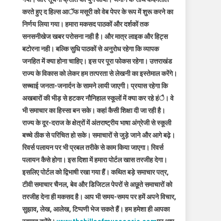
करते हुए द हिल्स आॅफ मसूरी को वेब पेपर के रूप में शुरू करने का
निर्णय लिया गया। हमारा मकसद पाठकों और दर्शकों तक
सनसनीखेज खबर परोसना नही है। और मात्र लाइक और हिट्स
बटोरना नही। बल्कि सुधि पाठकों से अनुरोध रहेगा कि व्यापक
जनहित में क्या होना चाहिए। इस पर पूरा फोकस रहेगा। उत्तराखंड
राज्य के विकास को लेकर हम तत्परता से लेखनी का इस्तेमाल करेंगे।
सच्चाई जनता-जनार्दन के सामने लायी जाएगी। प्रयास रहेगा कि
अखबारों की भीड़ से हटकर नौनिहाल स्कूलों में क्या कर रहे हंै। वे
भी समाचार का हिस्सा बन सके। कहां कैसी शिक्षा दी जा रही है।
राज्य के दूर-दराज के क्षेत्रों में अंतराष्ट्रीय भाषा अंग्रेजी से स्कूली
बच्चे ठीक से परिचित हो सके। समाचारों से जुड़े जाने और आगे बढ़े।
रिवर्स पलायन पर भी प्रबल तरीके से काम किया जाएगा। रिवर्स
पलायन कैसे होगा। इस दिशा में हमारा पोर्टल खास तरजीह देगा।
इसलिए पोर्टल को द्विभाषी रखा गया हैं। कथित बड़े समाचार पत्र,
टीवी समाचार चैनल, बेव और डिजिटल पेपरों से अछूते समाचारों को
तरजीह देना ही मकसद है। आप भी समय-समय पर हमें अपने विचार,
सुझाव, लेख, आलेख, टिप्पणी भेज सकते हैं। हम हमेशा ही आपका