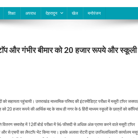
शिक्षा
अपराध
देहरादून
खेल
मनोरंजन
पटाॅप और गंभीर बीमार को 20 हजार रूपये और स्कूली
दों को सहायता पहुंचायी। उत्तराखंड माध्यमिक परिषद की इंटरमीडिएट परीक्षा में मसूरी टाॅपर जसप
 को 20 हजार रूपये की आर्थिक मद्द के साथ ही नगर के 6 हिंदी माध्यम स्कूलों के छात्रों को काॅपिया
त्ति वितरण समारोह में 12वीं बोर्ड परीक्षा में 96 फीसदी से अधिक अंक प्राप्त करने वाले मसूरी टाॅपर
 और से एचपी का लैपटाॅप भेंट किया गया। इसके अलावा रोटरी द्वारा उपजिलाधिकारी कार्यालय मसू