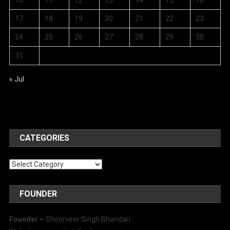
10
11
12
13
14
15
16
17
18
19
20
21
22
23
24
25
26
27
28
29
30
31
« Jul
CATEGORIES
Categories
FOUNDER
Founder –
Shoorveer Singh Bhandari