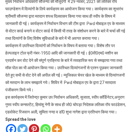
मुख्य निर्वाचन अधिकारी सौजन्या की मौजूदगी में 29 नवंबर, 2021 को लतिका रॉय
फाउण्डेशन में दिव्यांगों के लिये कार्यक्रम का आयोजन किया गया। कार्यक्रम का शुभारंभ
श्रीमती सौजन्या द्वारा मतदान शपथ दिलवाकर किया गया साथ ही स्वीप के विषय में
जानकारी दी गई। कार्यक्रम में निर्वाचन विभाग की टीम द्वारा Pwd मोबाइल एप के माध्यम
से वोटर कार्ड बनाने व वोटर कार्ड में किसी भी तरह के संशोधन करने के बारे में चर्चा की गई
तथा दिव्यांगों के लिए विशेष सुविधाओं के बारे में भी अवगत कराया गया।
कार्यक्रम में उपस्थित दिव्यांगों को निर्वाचन के विषय में बताया गया। विशेष तौर पर
हेल्पलाइन टोल फ्री नंबर-1950 आदि की जानकारी दी गई। ई0वी0एम0 मशीन का
प्रदर्शन कर वोट देने की संपूर्ण प्रक्रिया के बारे में व्यवहारिक रूप से समझाया गया तथा
मॉक पोल का भी आयोजन किया गया। उपस्थित दिव्यांगजनों से प्रश्न पूछकर जानकारी
देते हुए सभी से वोट देने की अपील की गई। म्यूजिकल चेयर खेल के माध्यम से दिव्यांगजनों
को मतदान के लाभ समझाये गये। शिविर में Pwd मोबाइल एप के द्वारा 27 मतदाता
पंजीकरण किये गये।
इस कार्यक्रम में जितेन्द्र कुमार उप निर्वाचन अधिकारी, सुजाता, स्वीप कॉर्डिनेटर,अनुराग
गुप्ता स्वीप कन्सल्टेंट, हिमांशु नेगी के साथ ही जो0 चोपड़ा निदेशक लतिका रॉय फाउंडेशन,
एडवोकेट रिजवान अली, सुमिता नन्दा व डॉ0 शुभा नागेश द्वारा प्रतिभाग किया गया।
Spread the love