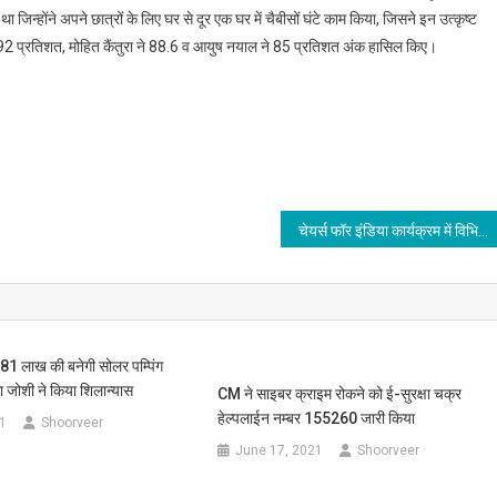
ा जिन्होंने अपने छात्रों के लिए घर से दूर एक घर में चैबीसों घंटे काम किया, जिसने इन उत्कृष्ट
री ने 92 प्रतिशत, मोहित कैंतुरा ने 88.6 व आयुष नयाल ने 85 प्रतिशत अंक हासिल किए।
चेयर्स फॉर इंडिया कार्यक्रम में विभिन्न प्रतियोगिता आयोजित की गई
19.81 लाख की बनेगी सोलर पम्पिंग
जोशी ने किया शिलान्यास
CM ने साइबर क्राइम रोकने को ई-सुरक्षा चक्र
हेल्पलाईन नम्बर 155260 जारी किया
1
Shoorveer
June 17, 2021
Shoorveer