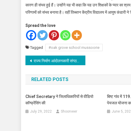
कारण ही संभव हुई हैं। उन्होंने यह भी कहा कि यह उन शिक्षकों के प्यार का श्रम थ
परिणामों को संभव बनाया है। वहीं तिब्ब्तन केंद्रीय विद्यालय में आयुष कंडा
Spread the love
Tagged
#oak grove school mussoorie
Post
राज्य निर्माण आंदोलनकारी संगठन ने विभिन्न मांगो को लेकर धरना दिया
navigation
RELATED POSTS
Chief Secretary ने जिलाधिकारियों से वीडियो
बिष्ट गांव में 1
कॉन्फ्रेंसिंग की
पेयजल योजना का 
July 29, 2022
Shoorveer
June 5, 202