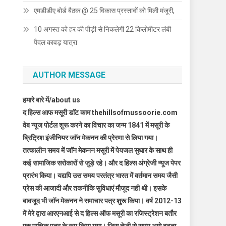
एमडीडीए बोर्ड बैठक @ 25 विकास प्रस्तावों को मिली मंजूरी,
10 अगस्त को हर की पौड़ी से निकलेगी 22 किलोमीटर लंबी
पैदल कावड़ यात्रा
AUTHOR MESSAGE
हमारे बारे में/about us
द हिल्स आफ मसूरी डाॅट काम thehillsofmussoorie.com
वेब न्यूज पोर्टल शुरू करने का विचार का जन्म 1841 में मसूरी के
ब्रिट्रिश इंजीनियर जाॅन मेकनन की प्रेरणा से लिया गया।
तत्कालीन समय में जाॅन मेकनन मसूरी में पेयजल सुधार के साथ ही
कई सामाजिक सरोकारों से जुड़े रहे। और द हिल्स अंग्रेजी न्यूज पेपर
प्रारंभ किया। यद्यपि उस समय परतंत्र भारत में वर्तमान समय जैसी
प्रेस की आजादी और तकनीकि सुविधाएं मौजूद नही थी। इसके
बावजूद भी जाॅन मेकनन ने समाचार पत्र शुरू किया। वर्ष 2012-13
में मेरे द्वारा आरएनआई से द हिल्स ऑफ मसूरी का रजिस्ट्रेशन बतौर