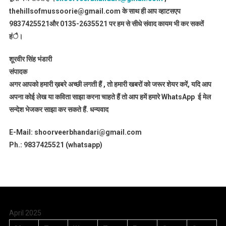
thehillsofmussoorie@gmail.com के साथ ही आप व्हाटसएप
9837425521
और 0135-2635521 पर हम से सीधे संवाद कायम भी कर सकतें
हंै।
शूरवीर सिंह भंडारी
संपादक
अगर आपको हमारी ख़बरे अच्छी लगती हैं , तो हमारी खबरों को जरूर शेयर करें, यदि आप
अपना कोई लेख या कविता साझा करना चाहते हैं तो आप हमें हमारे WhatsApp ई मेल
सन्देश भेजकर साझा कर सकते हैं.
धन्यवाद
E-Mail: shoorveerbhandari@gmail.com
Ph.: 9837425521 (whatsapp)
April 2025