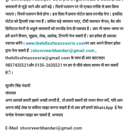
समाचारों से जुड़े जाने और आगे बढ़े। रिवर्स पलायन पर भी प्रबल तरीके से काम किया
जाएगा। रिवर्स पलायन कैसे होगा। इस दिशा में हमारा पोर्टल खास तरजीह देगा। इसलिए
पोर्टल को द्विभाषी रखा गया हैं। कथित बड़े समाचार पत्र, टीवी समाचार चैनल, बेव और
डिजिटल पेपरों से अछूते समाचारों को तरजीह देना ही मकसद है। आप भी समय-समय पर
हमें अपने विचार, सुझाव, लेख, आलेख, टिप्पणी भेज सकते हैं। हम हमेशा ही आपका
स्वागत करेंगे।
www.thehillsofmussoorie.com
पर आप अपने विचार इमेल
द्वारा भेज सकते हैं ।
shoorveerbhandari@gmail.com
,
thehillsofmussoorie@gmail.com के साथ ही आप व्हाटसएप
9837425521
और 0135-2635521 पर हम से सीधे संवाद कायम भी कर सकतें
हंै।
शूरवीर सिंह भंडारी
संपादक
अगर आपको हमारी ख़बरे अच्छी लगती हैं , तो हमारी खबरों को जरूर शेयर करें, यदि आप
अपना कोई लेख या कविता साझा करना चाहते हैं तो आप हमें हमारे WhatsApp ई मेल
सन्देश भेजकर साझा कर सकते हैं.
धन्यवाद
E-Mail: shoorveerbhandari@gmail.com