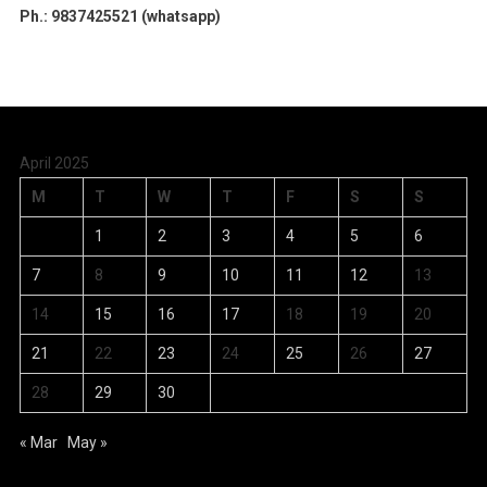
Ph.: 9837425521 (whatsapp)
April 2025
M
T
W
T
F
S
S
1
2
3
4
5
6
7
8
9
10
11
12
13
14
15
16
17
18
19
20
21
22
23
24
25
26
27
28
29
30
« Mar
May »