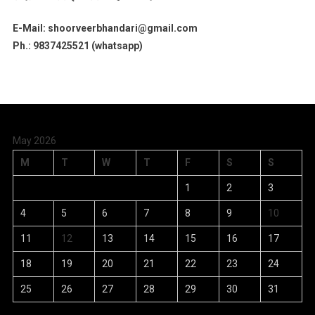
E-Mail: shoorveerbhandari@gmail.com
Ph.: 9837425521 (whatsapp)
May 2026
M
T
W
T
F
S
S
1
2
3
4
5
6
7
8
9
10
11
12
13
14
15
16
17
18
19
20
21
22
23
24
25
26
27
28
29
30
31