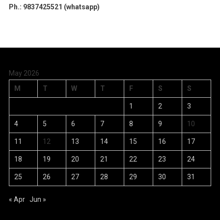
Ph.: 9837425521 (whatsapp)
May 2026
M
T
W
T
F
S
S
1
2
3
4
5
6
7
8
9
10
11
12
13
14
15
16
17
18
19
20
21
22
23
24
25
26
27
28
29
30
31
« Apr
Jun »