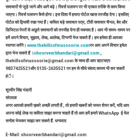
समाचारों से जुड़े जाने और आगे बढ़े। रिवर्स पलायन पर भी प्रबल तरीके से काम किया
जाएगा। रिवर्स पलायन कैसे होगा। इस दिशा में हमारा पोर्टल खास तरजीह देगा। इसलिए
पोर्टल को द्विभाषी रखा गया हैं। कथित बड़े समाचार पत्र, टीवी समाचार चैनल, बेव और
डिजिटल पेपरों से अछूते समाचारों को तरजीह देना ही मकसद है। आप भी समय-समय पर
हमें अपने विचार, सुझाव, लेख, आलेख, टिप्पणी भेज सकते हैं। हम हमेशा ही आपका
स्वागत करेंगे।
www.thehillsofmussoorie.com
पर आप अपने विचार इमेल
द्वारा भेज सकते हैं ।
shoorveerbhandari@gmail.com
,
thehillsofmussoorie@gmail.com के साथ ही आप व्हाटसएप
9837425521
और 0135-2635521 पर हम से सीधे संवाद कायम भी कर सकतें
हंै।
शूरवीर सिंह भंडारी
संपादक
अगर आपको हमारी ख़बरे अच्छी लगती हैं , तो हमारी खबरों को जरूर शेयर करें, यदि आप
अपना कोई लेख या कविता साझा करना चाहते हैं तो आप हमें हमारे WhatsApp ई मेल
सन्देश भेजकर साझा कर सकते हैं.
धन्यवाद
E-Mail: shoorveerbhandari@gmail.com