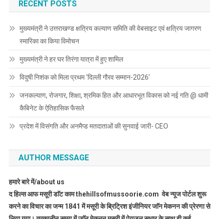
RECENT POSTS
मुख्यमंत्री ने उत्तराखण्ड क्षत्रिय कल्याण समिति की वेबसाइट एवं क्षत्रिय जागरण
स्मारिका का किया विमोचन
मुख्यमंत्री ने हर घर तिरंगा यात्रा में हुए शामिल
विदुषी निशंक को मिला प्रथम ‘दिल्ली गौरव सम्मान-2026’
जनकल्याण, रोजगार, शिक्षा, श्रमिक हित और आधारभूत विकास को नई गति @ धामी
कैबिनेट के ऐतिहासिक फैसले
प्रदेश में विसंगति और अनमैप्ड मतदाताओं की सुनवाई जारी- CEO
AUTHOR MESSAGE
हमारे बारे में/about us
द हिल्स आफ मसूरी डाॅट काम thehillsofmussoorie.com वेब न्यूज पोर्टल शुरू
करने का विचार का जन्म 1841 में मसूरी के ब्रिट्रिश इंजीनियर जाॅन मेकनन की प्रेरणा से
लिया गया। तत्कालीन समय में जाॅन मेकनन मसूरी में पेयजल सुधार के साथ ही कई