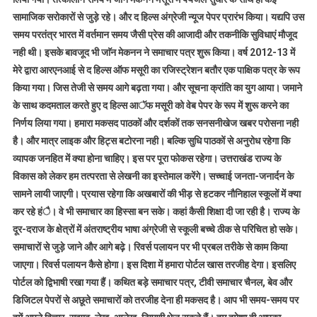
सामाजिक सरोकारों से जुड़े रहे। और द हिल्स अंग्रेजी न्यूज पेपर प्रारंभ किया। यद्यपि उस
समय परतंत्र भारत में वर्तमान समय जैसी प्रेस की आजादी और तकनीकि सुविधाएं मौजूद
नही थी। इसके बावजूद भी जाॅन मेकनन ने समाचार पत्र शुरू किया। वर्ष 2012-13 में
मेरे द्वारा आरएनआई से द हिल्स ऑफ मसूरी का रजिस्ट्रेशन बतौर एक पाक्षिक पत्र के रूप
किया गया। जिस तेजी से समय आगे बढ़ता गया। और सूचना क्रांति का युग आया। जमाने
के साथ कदमताल करते हुए द हिल्स आॅफ मसूरी को वेब पेपर के रूप में शुरू करने का
निर्णय लिया गया। हमारा मकसद पाठकों और दर्शकों तक सनसनीखेज खबर परोसना नही
है। और मात्र लाइक और हिट्स बटोरना नही। बल्कि सुधि पाठकों से अनुरोध रहेगा कि
व्यापक जनहित में क्या होना चाहिए। इस पर पूरा फोकस रहेगा। उत्तराखंड राज्य के
विकास को लेकर हम तत्परता से लेखनी का इस्तेमाल करेंगे। सच्चाई जनता-जनार्दन के
सामने लायी जाएगी। प्रयास रहेगा कि अखबारों की भीड़ से हटकर नौनिहाल स्कूलों में क्या
कर रहे हंै। वे भी समाचार का हिस्सा बन सके। कहां कैसी शिक्षा दी जा रही है। राज्य के
दूर-दराज के क्षेत्रों में अंतराष्ट्रीय भाषा अंग्रेजी से स्कूली बच्चे ठीक से परिचित हो सके।
समाचारों से जुड़े जाने और आगे बढ़े। रिवर्स पलायन पर भी प्रबल तरीके से काम किया
जाएगा। रिवर्स पलायन कैसे होगा। इस दिशा में हमारा पोर्टल खास तरजीह देगा। इसलिए
पोर्टल को द्विभाषी रखा गया हैं। कथित बड़े समाचार पत्र, टीवी समाचार चैनल, बेव और
डिजिटल पेपरों से अछूते समाचारों को तरजीह देना ही मकसद है। आप भी समय-समय पर