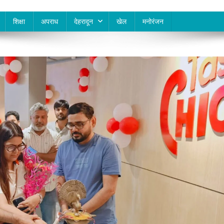
शिक्षा
अपराध
देहरादून
खेल
मनोरंजन