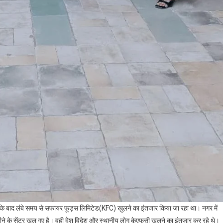
लने के बाद लंबे समय से सफायर फूड्स लिमिटेड(KFC) खुलने का इंतजार किया जा रहा था। नगर में
ीने के सेंटर खुल गए है। वही देश विदेश और स्थानीय लोग केएफसी खुलने का इंतजार कर रहे थे।