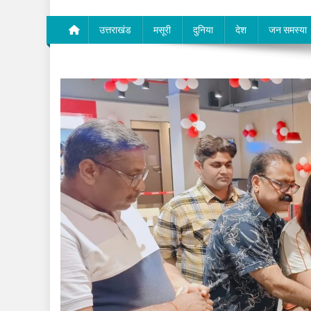
उत्तराखंड
मसूरी
दुनिया
देश
जन समस्या