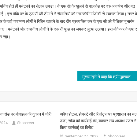
ओपनिंग होते ही पर्यटकों का सैलाब उमड़ा। के एफ सी के खुलने से मालरोड पर एक आकर्षण और बढ़
गई। इस मौके पर के एफ सी की टीम ने ने सैलानियों को गरमजोषीगर्मजोशी से स्वागत किया। नगर क
 के कई गणामन्य लोगों ने रिबिन काटने के बाद दीप प्रज्वलित कर के एफ सी की विधिवत षुभारंभ
 गए। पर्यटकों और स्थानीय लोगों ने के एफ सी फूड का जमकर लुत्फ उठाया। इस मौके पर के एफ 
ार रहा।
मुख्यमंत्री ने कहा कि श्रीमद्भागवत कथा केवल धार्मिक आयोजन नहीं, बल्कि मानवता को आध्यात्मिक चेतना
क रोड पर मोबाइल की दुकान में चोरी
अवैध होटल, होमस्टे और रिसोट्र्स पर प्रशासन का चल
डंडा, सीज की कार्रवाई की, व्यापार संघ अध्यक्ष रजत ने
 2024
Shoorveer
किया कार्रवाई का विरोध
September 27, 2022
Shoorveer