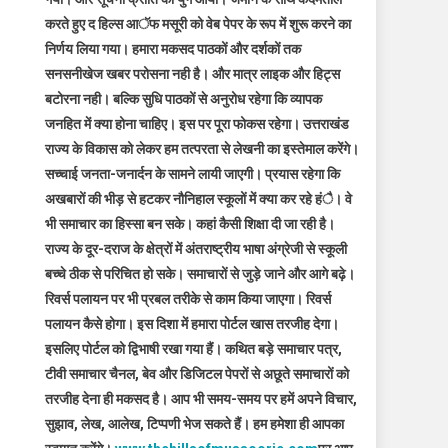
करते हुए द हिल्स आॅफ मसूरी को वेब पेपर के रूप में शुरू करने का
निर्णय लिया गया। हमारा मकसद पाठकों और दर्शकों तक
सनसनीखेज खबर परोसना नही है। और मात्र लाइक और हिट्स
बटोरना नही। बल्कि सुधि पाठकों से अनुरोध रहेगा कि व्यापक
जनहित में क्या होना चाहिए। इस पर पूरा फोकस रहेगा। उत्तराखंड
राज्य के विकास को लेकर हम तत्परता से लेखनी का इस्तेमाल करेंगे।
सच्चाई जनता-जनार्दन के सामने लायी जाएगी। प्रयास रहेगा कि
अखबारों की भीड़ से हटकर नौनिहाल स्कूलों में क्या कर रहे हंै। वे
भी समाचार का हिस्सा बन सके। कहां कैसी शिक्षा दी जा रही है।
राज्य के दूर-दराज के क्षेत्रों में अंतराष्ट्रीय भाषा अंग्रेजी से स्कूली
बच्चे ठीक से परिचित हो सके। समाचारों से जुड़े जाने और आगे बढ़े।
रिवर्स पलायन पर भी प्रबल तरीके से काम किया जाएगा। रिवर्स
पलायन कैसे होगा। इस दिशा में हमारा पोर्टल खास तरजीह देगा।
इसलिए पोर्टल को द्विभाषी रखा गया हैं। कथित बड़े समाचार पत्र,
टीवी समाचार चैनल, बेव और डिजिटल पेपरों से अछूते समाचारों को
तरजीह देना ही मकसद है। आप भी समय-समय पर हमें अपने विचार,
सुझाव, लेख, आलेख, टिप्पणी भेज सकते हैं। हम हमेशा ही आपका