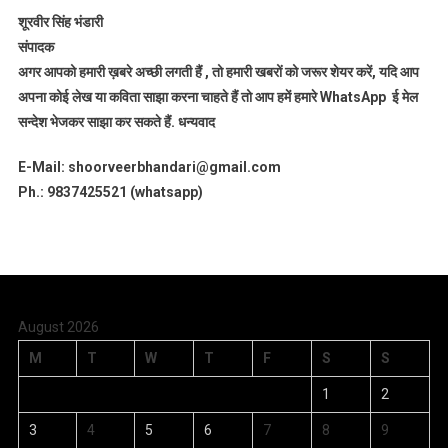
शूरवीर सिंह भंडारी
संपादक
अगर आपको हमारी ख़बरे अच्छी लगती हैं , तो हमारी खबरों को जरूर शेयर करें, यदि आप
अपना कोई लेख या कविता साझा करना चाहते हैं तो आप हमें हमारे WhatsApp ई मेल
सन्देश भेजकर साझा कर सकते हैं.
धन्यवाद
E-Mail: shoorveerbhandari@gmail.com
Ph.: 9837425521 (whatsapp)
August 2026
M
T
W
T
F
S
S
1
2
3
4
5
6
7
8
9