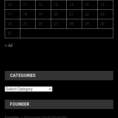
10
11
12
13
14
15
16
17
18
19
20
21
22
23
24
25
26
27
28
29
30
31
« Jul
CATEGORIES
Categories
FOUNDER
Founder –
Shoorveer Singh Bhandari