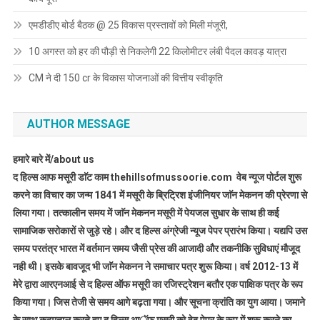
एमडीडीए बोर्ड बैठक @ 25 विकास प्रस्तावों को मिली मंजूरी,
10 अगस्त को हर की पौड़ी से निकलेगी 22 किलोमीटर लंबी पैदल कावड़ यात्रा
CM ने दी 150 cr के विकास योजनाओं की वित्तीय स्वीकृति
AUTHOR MESSAGE
हमारे बारे में/about us
द हिल्स आफ मसूरी डाॅट काम thehillsofmussoorie.com वेब न्यूज पोर्टल शुरू
करने का विचार का जन्म 1841 में मसूरी के ब्रिट्रिश इंजीनियर जाॅन मेकनन की प्रेरणा से
लिया गया। तत्कालीन समय में जाॅन मेकनन मसूरी में पेयजल सुधार के साथ ही कई
सामाजिक सरोकारों से जुड़े रहे। और द हिल्स अंग्रेजी न्यूज पेपर प्रारंभ किया। यद्यपि उस
समय परतंत्र भारत में वर्तमान समय जैसी प्रेस की आजादी और तकनीकि सुविधाएं मौजूद
नही थी। इसके बावजूद भी जाॅन मेकनन ने समाचार पत्र शुरू किया। वर्ष 2012-13 में
मेरे द्वारा आरएनआई से द हिल्स ऑफ मसूरी का रजिस्ट्रेशन बतौर एक पाक्षिक पत्र के रूप
किया गया। जिस तेजी से समय आगे बढ़ता गया। और सूचना क्रांति का युग आया। जमाने