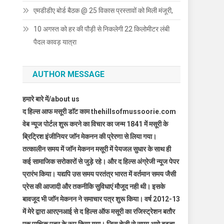
एमडीडीए बोर्ड बैठक @ 25 विकास प्रस्तावों को मिली मंजूरी,
10 अगस्त को हर की पौड़ी से निकलेगी 22 किलोमीटर लंबी
पैदल कावड़ यात्रा
AUTHOR MESSAGE
हमारे बारे में/about us
द हिल्स आफ मसूरी डाॅट काम thehillsofmussoorie.com
वेब न्यूज पोर्टल शुरू करने का विचार का जन्म 1841 में मसूरी के
ब्रिट्रिश इंजीनियर जाॅन मेकनन की प्रेरणा से लिया गया।
तत्कालीन समय में जाॅन मेकनन मसूरी में पेयजल सुधार के साथ ही
कई सामाजिक सरोकारों से जुड़े रहे। और द हिल्स अंग्रेजी न्यूज पेपर
प्रारंभ किया। यद्यपि उस समय परतंत्र भारत में वर्तमान समय जैसी
प्रेस की आजादी और तकनीकि सुविधाएं मौजूद नही थी। इसके
बावजूद भी जाॅन मेकनन ने समाचार पत्र शुरू किया। वर्ष 2012-13
में मेरे द्वारा आरएनआई से द हिल्स ऑफ मसूरी का रजिस्ट्रेशन बतौर