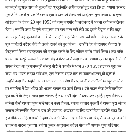
के चित्र पर पुष्प अर्पित कर श्रद्धांजलि अर्पित की। इस मौके पर भाजपा मसूरी मंडल के
महामंत्री कुशाल राणा ने मुकर्जी को श्रद्धांजलि अर्पित करते हुए कहा कि डा. श्यामा प्रसाद
मुखर्जी ने एक देश, एक निशान व एक विधान को लेकर जो आंदोलन शुरू किया था व इसी
आंदोलन के दौरान 23 जून 1953 को जम्मू कश्मीर के श्रीनगर में अपना सर्वोच्च बलिदान
दिया। उन्होंने कहा कि ऐसे महापुरूष बार बार जन्म नहीं लेते वह इतने विद्वान थे कि बहुत
कम उम्र में वह कुलपति बन गये थे। उन्होंने कहा कि भाजपा की वर्तमान केंद्र सरकार के
प्रधानमंत्री नरेंद्र मोदी ने उनके सपने को पूरा किया। उन्होंने देश के समग्र विकास के
लिए कार्य किया व राष्ट्रवाद को मजबूत करने के लिए जीवन पर्यंत संघर्ष किया। इस मौके
पर भाजपा मसूरी मंडल के अध्यक्ष मोहन पेटवाल ने कहा कि डा. श्यामा प्रसाद मुखर्जी ने जो
सपना देखा था प्रधानमंत्री नरेंद्र मोदी ने कश्मीर में धारा 370 व 35ए हटाकर पूरा कर
दिया अब भारत के एक संविधान, एक निशान व एक देश की व्यवस्था लागू हो चुकी है।
उन्होंने कहा कि उन्होंने जनसंघ का गठन कर देश में राष्ट्रवादी ताकतों को मजबूत करने व
हर नागरिक में देश भक्ति की भावना जगाने का कार्य किया। ऐसे महान नेता के विचारों को
पूरा करने के लिए भाजपा कृत संकल्प है तथा उसी दिशा में कार्य कर रही है। इस मौके पर
महिला मोर्चा अध्यक्ष पुष्पा पडियार ने कहा कि डा. श्यामा प्रसाद मुखर्जी ने अपना पूरा जीवन
समाज को समर्पित किया व देश की एकता व अखंडता के लिए कार्य किया उन्होंने कहा कि
इस मौके पर महिला मोर्चा ने वृक्षा रोपण भी किया। इस मौके पर अरविंद सेमवाल, पूर्व छावनी
उपाध्यक्ष बादल प्रकाश, राकेश कुमार अग्रवाल,महिला मोर्चा की अध्यक्ष पुष्पा पडियार,