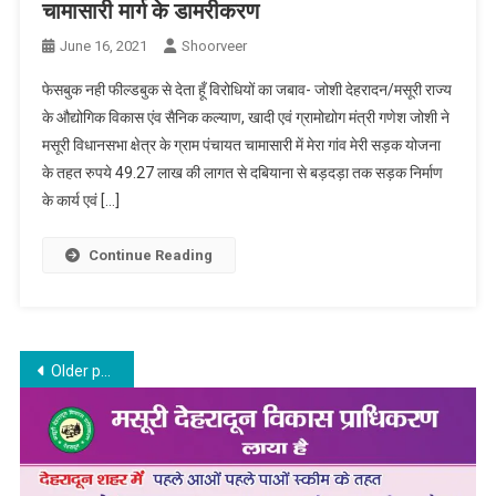
चामासारी मार्ग के डामरीकरण
June 16, 2021
Shoorveer
फेसबुक नही फील्डबुक से देता हूँ विरोधियों का जबाव- जोशी देहरादन/मसूरी राज्य
के औद्योगिक विकास एंव सैनिक कल्याण, खादी एवं ग्रामोद्योग मंत्री गणेश जोशी ने
मसूरी विधानसभा क्षेत्र के ग्राम पंचायत चामासारी में मेरा गांव मेरी सड़क योजना
के तहत रुपये 49.27 लाख की लागत से दबियाना से बड़दड़ा तक सड़क निर्माण
के कार्य एवं […]
Continue Reading
Posts
Older posts
navigation