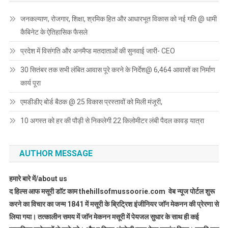
जनकल्याण, रोजगार, शिक्षा, श्रमिक हित और आधारभूत विकास को नई गति @ धामी
कैबिनेट के ऐतिहासिक फैसले
प्रदेश में विसंगति और अनमैप्ड मतदाताओं की सुनवाई जारी- CEO
30 सितंबर तक सभी लंबित आवास पूरे करने के निर्देश@ 6,464 आवासों का निर्माण
कार्य पूरा
एमडीडीए बोर्ड बैठक @ 25 विकास प्रस्तावों को मिली मंजूरी,
10 अगस्त को हर की पौड़ी से निकलेगी 22 किलोमीटर लंबी पैदल कावड़ यात्रा
AUTHOR MESSAGE
हमारे बारे में/about us
द हिल्स आफ मसूरी डाॅट काम thehillsofmussoorie.com वेब न्यूज पोर्टल शुरू
करने का विचार का जन्म 1841 में मसूरी के ब्रिट्रिश इंजीनियर जाॅन मेकनन की प्रेरणा से
लिया गया। तत्कालीन समय में जाॅन मेकनन मसूरी में पेयजल सुधार के साथ ही कई