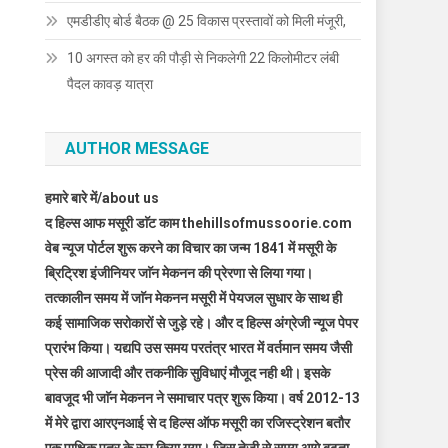
एमडीडीए बोर्ड बैठक @ 25 विकास प्रस्तावों को मिली मंजूरी,
10 अगस्त को हर की पौड़ी से निकलेगी 22 किलोमीटर लंबी
पैदल कावड़ यात्रा
AUTHOR MESSAGE
हमारे बारे में/about us
द हिल्स आफ मसूरी डाॅट काम thehillsofmussoorie.com
वेब न्यूज पोर्टल शुरू करने का विचार का जन्म 1841 में मसूरी के
ब्रिट्रिश इंजीनियर जाॅन मेकनन की प्रेरणा से लिया गया।
तत्कालीन समय में जाॅन मेकनन मसूरी में पेयजल सुधार के साथ ही
कई सामाजिक सरोकारों से जुड़े रहे। और द हिल्स अंग्रेजी न्यूज पेपर
प्रारंभ किया। यद्यपि उस समय परतंत्र भारत में वर्तमान समय जैसी
प्रेस की आजादी और तकनीकि सुविधाएं मौजूद नही थी। इसके
बावजूद भी जाॅन मेकनन ने समाचार पत्र शुरू किया। वर्ष 2012-13
में मेरे द्वारा आरएनआई से द हिल्स ऑफ मसूरी का रजिस्ट्रेशन बतौर