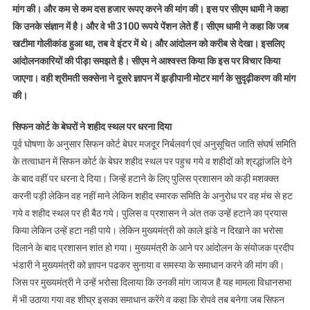
मांग की। और कम से कम दस हजार रूपए करने की मांग की। इस पर सीएम धामी ने कहा
कि उनके संज्ञान में है। और वे भी 3100 रूपये पेंशन लेते हैं। सीएम धामी ने कहा कि जब
खटीमा गोलीकांड हुआ था, तब वे इंटर में थे। और आंदोलन को करीब से देखा। इसलिए
आंदोलनकारियों की पीड़ा समझते है। सीएम ने आश्वस्त किया कि इस पर विचार किया
जाएगा। वही श्रीमती सक्सेना ने दूसरे ज्ञापन में झड़ीपानी मोटर मार्ग के सुदृढ़ीकरण की मांग
की।
सिफन कोर्ट के बेघरों ने शहीद स्थल पर धरना दिया
पूर्व घोषणा के अनुसार सिफन कोर्ट बेघर मजदूर निर्बलवर्ग एवं अनुसूचित जाति संघर्ष समिति
के तत्वाधान में सिफन कोर्ट के बेघर शहीद स्थल पर पहुच गये व शहीदों को श्रद्धांजलि देने
के बाद वहीं पर धरना दे दिया। जिन्हें हटाने के लिए पुलिस प्रशासन को कड़ी मशक्क्त
करनी पड़ी लेकिन वह नहीं माने लेकिन शहीद स्मारक समिति के अनुरोध पर वह मंच से हट
गये व शहीद स्थल पर ही बैठ गये। पुलिस व प्रशासन ने अंत तक उन्हें हटाने का प्रयास
किया लेकिन उन्हें हटा नही पाये। लेकिन मुख्यमंत्री को काले झंडे न दिखाने का भरोसा
दिलाने के बाद प्रशासन शांत हो गया। मुख्यमंत्री के आने पर आंदोलन के संयोजक प्रदीप
भंडारी ने मुख्यमंत्री को ज्ञापन पढकर सुनाया व समस्या के समाधान करने की मांग की।
जिस पर मुख्यमंत्री ने उन्हें भरोसा दिलाया कि उनकी मांग जायज है यह मामला विधानसभा
में भी उठाया गया वह शीघ्र इसका समाधान करेंगे व कहा कि रोपवे तब बनेगा जब सिफन