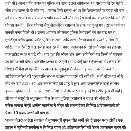
नही थी। आज शहीद स्थल पर पुलिस का पहरा इतना खौफनाक था, श्रद्वांजलि देने पहुंचे
लोग आधे रास्ते से ही लौट गए। मसला सिर्फ इतना भर था कि शिफनकोर्ट के बेघरों की मांग
को लेकर समिति के संयोजक प्रदीप भंडारी की और से प्रेस वार्ता कर काले झंडे दिखाने की
घोषणा कर दी। जिस घोषणा से पुलिस और प्रशासन के हाथ-पांव फूल गए। सीएम धामी पर
सबकी नजर टिकी थी। उनके आगमन को लेकर पुलिस के पेशानी पर बल पड गए थे।
एसडीएम मनीष कुमार समेत पुलिस के आला अधिकारी और भाजपा के स्थानीय नेता भी
आंदोलनकारियों से बात करना चाह रहे थे। मगर आंदोलनकारी सीएम के आने का इंतजार
तक शहीद स्थल में डटे रहे। तय हुआ कि सीएम और अन्य अतिथियों का किसी भी प्रकार
का विरोध नही होगा। बातचीत करवा दी जाएगी। मगर कई बार शहीदस्थल पर तनाव की
स्थिति भी पैदा हो गई थी। प्रशासन की सूझबूझ से विवाद नही बढ़ा। बताते चले कि
आंदोलनकारियो की श्रद्वांजलि सभा में खलल पैदा करने की नही थी। न ही सीएम का सीधे
तौर पर विरोध था। बस आंदोलनकारियों की आड़ में कुछ अन्य राजनीतिक दलों के लोग
इक्कठा होकर काबीना मंत्री गणेश जोशी के विरोध करना चाह रहे थे। और हुआ भी वही।
सीएम को मसूरी से सकुशल वापिस के बाद पुलिस प्रशासन ने राहत की सांस ली।
वरिष्ठ भाजपा नेत्री अनीता सक्सेना ने सीएम को ज्ञापन देकर चिन्हित आंदोलनकारी की
पेंशन 10 हजार करने की मांग की
भाजपा नेत्री अनीता सक्सेना ने मुख्यमंत्री पुष्कर सिंह धामी को दो ज्ञापन पत्र सौपें। एक
ज्ञापन में श्रीमती सक्सेना ने चिन्हित राज्य अंादोलनकारियों की पेशन एक समान करने की