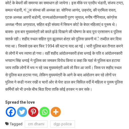
कोर्ट के बेघरों की समस्या का समाधान हो जायेगा। इस मौके पर प्रदीप भंडारी, संजय टम्टा,
कमल भंडारी, गंूज संस्था की अध्यक्ष डा. सोनिया आनंद, उक्रांद, की प्रमिला रावत,
एटक अध्यक्ष आरपी बडोनी, राज्यआंदोलनकारी पूरण जुयाल, मनीष गौनियाल, कांग्रेस
अध्यक्ष गौरव अग्रवाल, सहित बड़ी संख्या में सिफन कोर्ट के बेघर महिलाएं व पुरूष थे।
बाक्स- इस बार मुख्यमंत्री को काले झंडे दिखाने की घोषणा के बाद पूरा प्रशासन व पुलिस
सतर्क रही। शहीद स्थल सहित पूरा झूलाघर क्षेत्र को पुलिस छावनी मंे तब्दील कर दिया
गया था। जिससे एक बार फिर 1994 की घटना याद आ गई। भारी पुलिस बल तैनात करने
से लोगों में भय व्याप्त हो गया। वहीं शहीद आंदोलनकारी हंसा धनाई के पति व आंदोलनकारी
भगवान सिंह धनाई ने पुलिस का जमकर विरोध किया व कहा कि यहां से पुलिस बल हटाया
जाय ताकि लोगों में भय न रहे जब मुख्यमंत्री आये तो फिर आ जायें। जिस पर शहीद स्थल
से पुलिस बल हटाया गया, लेकिन मुख्यमंत्री के आने के बाद आंदोलन कर रहे लोगों पर
पुलिस ने कडी नजर रखी व चारों ओर से घेरा डाल कर सिविल वर्दी में महिला व पुरूष पुलिस
कर्मियों को भी उनके बीच बिठा दिया ताकि कोई हरकर न कर सके।
Spread the love
Tagged
cm dhami
dgp police