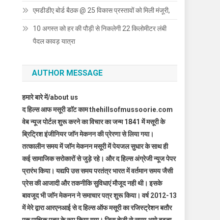
एमडीडीए बोर्ड बैठक @ 25 विकास प्रस्तावों को मिली मंजूरी,
10 अगस्त को हर की पौड़ी से निकलेगी 22 किलोमीटर लंबी
पैदल कावड़ यात्रा
AUTHOR MESSAGE
हमारे बारे में/about us
द हिल्स आफ मसूरी डाॅट काम thehillsofmussoorie.com
वेब न्यूज पोर्टल शुरू करने का विचार का जन्म 1841 में मसूरी के
ब्रिट्रिश इंजीनियर जाॅन मेकनन की प्रेरणा से लिया गया।
तत्कालीन समय में जाॅन मेकनन मसूरी में पेयजल सुधार के साथ ही
कई सामाजिक सरोकारों से जुड़े रहे। और द हिल्स अंग्रेजी न्यूज पेपर
प्रारंभ किया। यद्यपि उस समय परतंत्र भारत में वर्तमान समय जैसी
प्रेस की आजादी और तकनीकि सुविधाएं मौजूद नही थी। इसके
बावजूद भी जाॅन मेकनन ने समाचार पत्र शुरू किया। वर्ष 2012-13
में मेरे द्वारा आरएनआई से द हिल्स ऑफ मसूरी का रजिस्ट्रेशन बतौर