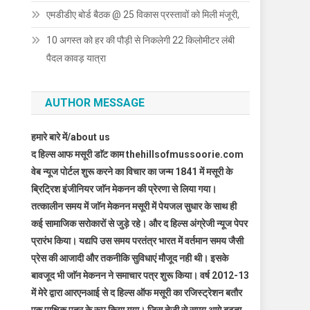
एमडीडीए बोर्ड बैठक @ 25 विकास प्रस्तावों को मिली मंजूरी,
10 अगस्त को हर की पौड़ी से निकलेगी 22 किलोमीटर लंबी
पैदल कावड़ यात्रा
AUTHOR MESSAGE
हमारे बारे में/about us
द हिल्स आफ मसूरी डाॅट काम thehillsofmussoorie.com
वेब न्यूज पोर्टल शुरू करने का विचार का जन्म 1841 में मसूरी के
ब्रिट्रिश इंजीनियर जाॅन मेकनन की प्रेरणा से लिया गया।
तत्कालीन समय में जाॅन मेकनन मसूरी में पेयजल सुधार के साथ ही
कई सामाजिक सरोकारों से जुड़े रहे। और द हिल्स अंग्रेजी न्यूज पेपर
प्रारंभ किया। यद्यपि उस समय परतंत्र भारत में वर्तमान समय जैसी
प्रेस की आजादी और तकनीकि सुविधाएं मौजूद नही थी। इसके
बावजूद भी जाॅन मेकनन ने समाचार पत्र शुरू किया। वर्ष 2012-13
में मेरे द्वारा आरएनआई से द हिल्स ऑफ मसूरी का रजिस्ट्रेशन बतौर