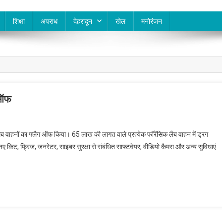
शिक्षा
अपराध
देहरादून
खेल
मनोरंजन
ग ऑफ
क लैब वाहनों का फ्लैग ऑफ किया। 65 लाख की लागत वाले प्रत्येक फॉरेंसिक लैब वाहन में ड्रग
ए किट, फ्रिज, जनरेटर, साइबर सुरक्षा से संबंधित साफ्टवेयर, वीडियो कैमरा और अन्य सुविधाएं