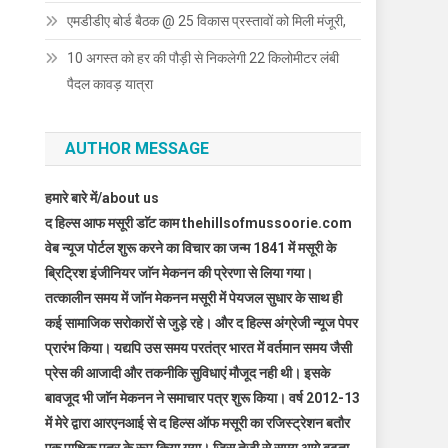
एमडीडीए बोर्ड बैठक @ 25 विकास प्रस्तावों को मिली मंजूरी,
10 अगस्त को हर की पौड़ी से निकलेगी 22 किलोमीटर लंबी
पैदल कावड़ यात्रा
AUTHOR MESSAGE
हमारे बारे में/about us
द हिल्स आफ मसूरी डाॅट काम thehillsofmussoorie.com
वेब न्यूज पोर्टल शुरू करने का विचार का जन्म 1841 में मसूरी के
ब्रिट्रिश इंजीनियर जाॅन मेकनन की प्रेरणा से लिया गया।
तत्कालीन समय में जाॅन मेकनन मसूरी में पेयजल सुधार के साथ ही
कई सामाजिक सरोकारों से जुड़े रहे। और द हिल्स अंग्रेजी न्यूज पेपर
प्रारंभ किया। यद्यपि उस समय परतंत्र भारत में वर्तमान समय जैसी
प्रेस की आजादी और तकनीकि सुविधाएं मौजूद नही थी। इसके
बावजूद भी जाॅन मेकनन ने समाचार पत्र शुरू किया। वर्ष 2012-13
में मेरे द्वारा आरएनआई से द हिल्स ऑफ मसूरी का रजिस्ट्रेशन बतौर