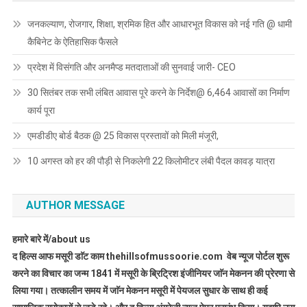
जनकल्याण, रोजगार, शिक्षा, श्रमिक हित और आधारभूत विकास को नई गति @ धामी
कैबिनेट के ऐतिहासिक फैसले
प्रदेश में विसंगति और अनमैप्ड मतदाताओं की सुनवाई जारी- CEO
30 सितंबर तक सभी लंबित आवास पूरे करने के निर्देश@ 6,464 आवासों का निर्माण
कार्य पूरा
एमडीडीए बोर्ड बैठक @ 25 विकास प्रस्तावों को मिली मंजूरी,
10 अगस्त को हर की पौड़ी से निकलेगी 22 किलोमीटर लंबी पैदल कावड़ यात्रा
AUTHOR MESSAGE
हमारे बारे में/about us
द हिल्स आफ मसूरी डाॅट काम thehillsofmussoorie.com वेब न्यूज पोर्टल शुरू
करने का विचार का जन्म 1841 में मसूरी के ब्रिट्रिश इंजीनियर जाॅन मेकनन की प्रेरणा से
लिया गया। तत्कालीन समय में जाॅन मेकनन मसूरी में पेयजल सुधार के साथ ही कई