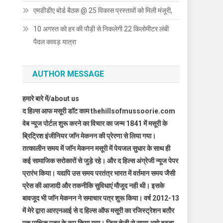
एमडीडीए बोर्ड बैठक @ 25 विकास प्रस्तावों को मिली मंजूरी,
10 अगस्त को हर की पौड़ी से निकलेगी 22 किलोमीटर लंबी
पैदल कावड़ यात्रा
AUTHOR MESSAGE
हमारे बारे में/about us
द हिल्स आफ मसूरी डाॅट काम thehillsofmussoorie.com
वेब न्यूज पोर्टल शुरू करने का विचार का जन्म 1841 में मसूरी के
ब्रिट्रिश इंजीनियर जाॅन मेकनन की प्रेरणा से लिया गया।
तत्कालीन समय में जाॅन मेकनन मसूरी में पेयजल सुधार के साथ ही
कई सामाजिक सरोकारों से जुड़े रहे। और द हिल्स अंग्रेजी न्यूज पेपर
प्रारंभ किया। यद्यपि उस समय परतंत्र भारत में वर्तमान समय जैसी
प्रेस की आजादी और तकनीकि सुविधाएं मौजूद नही थी। इसके
बावजूद भी जाॅन मेकनन ने समाचार पत्र शुरू किया। वर्ष 2012-13
में मेरे द्वारा आरएनआई से द हिल्स ऑफ मसूरी का रजिस्ट्रेशन बतौर