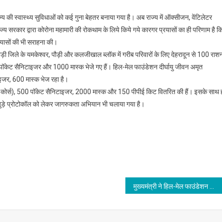
्य की स्वास्थ्य सुविधाओं को कई गुना बेहतर बनाया गया है। अब राज्य में ऑक्सीजन, वेंटिलेटर
्य सरकार द्वारा कोरोना महामारी की रोकथाम के लिये किये गये कारगर प्रयासों का ही परिणाम है क
्रयासों की भी सराहना की।
पौड़ी जिले के यमकेश्वर, पौड़ी और कलजीखाल ब्लॉक में गरीब परिवारों के लिए देहरादून से 100 राश
केट सैनिटाइजर और 1000 मास्क भेजे गए हैं। हिल-मेल फाउंडेशन दीर्घायु जीवन अमृत
इजर, 600 मास्क भेज रहा है।
 कोर्स), 500 पॉकेट सैनिटाइजर, 2000 मास्क और 150 पीपीई किट वितरित की हैं। इसके साथ 
 से जुड़े प्रोटोकॉल को लेकर जागरुकता अभियान भी चलाया गया है।
मुख्यमंत्री ने हिल-मेल फाउंडेशन की ’ससम्मान राहत सेवा’ को दिखाई हरी झंडी