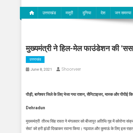
उत्तराखंड
मसूरी
दुनिया
देश
जन समस्या
मुख्यमंत्री ने हिल-मेल फाउंडेशन की ’सस
उत्तराखंड
Shoorveer
June 8, 2021
पौड़ी, बागेश्वर जिले के लिए भेजा गया राशन, सैनिटाइजर, मास्क और पीपीई क
Dehradun
मुख्यमंत्री तीरथ सिंह रावत ने मंगलवार को बीजापुर अतिथि गृह में कोरोना संक
सेवा’ को हरी झंडी दिखाकर रवाना किया। गढ़वाल और कुमाऊं के लिए इस रा