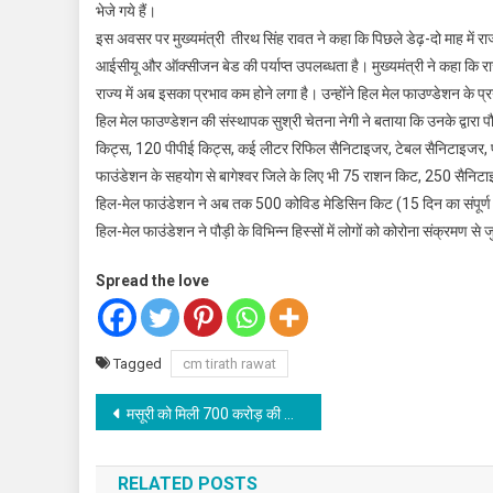
भेजे गये हैं।
इस अवसर पर मुख्यमंत्री तीरथ सिंह रावत ने कहा कि पिछले डेढ़-दो माह में राज
आईसीयू और ऑक्सीजन बेड की पर्याप्त उपलब्धता है। मुख्यमंत्री ने कहा कि राज
राज्य में अब इसका प्रभाव कम होने लगा है। उन्होंने हिल मेल फाउण्डेशन के प
हिल मेल फाउण्डेशन की संस्थापक सुश्री चेतना नेगी ने बताया कि उनके द्वारा 
किट्स, 120 पीपीई किट्स, कई लीटर रिफिल सैनिटाइजर, टेबल सैनिटाइजर, पॉ
फाउंडेशन के सहयोग से बागेश्वर जिले के लिए भी 75 राशन किट, 250 सैनिटा
हिल-मेल फाउंडेशन ने अब तक 500 कोविड मेडिसिन किट (15 दिन का संपूर्ण
हिल-मेल फाउंडेशन ने पौड़ी के विभिन्न हिस्सों में लोगों को कोरोना संक्रमण
Spread the love
Tagged
cm tirath rawat
Post
मसूरी को मिली 700 करोड़ की सौगात, मुख्यमंत्री तीरथ और बीजेपी मंडल अध्यक्ष मोहन पेटवाल ने जताया आभार
navigation
RELATED POSTS