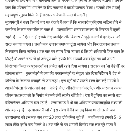
करवाने के लिए उन्होंने विधानसभा अध्यक्ष प्रेमचन्द अग्रवाल का आभार जताया। उन्होंने
कहा कि परिचर्चा में भाग लेने के लिए सदस्यों में काफी उत्साह दिखा। उनकी ओर से कई
महत्त्वपूर्ण सुझाव मिले जिन्हें सरकार भविष्य में अमल में लाएगी।
मुख्यमंत्री ने कहा कि कई बार यह देखने में आता है कि सरकारी प्रक्रिया जटिल होने से
जनहित के काम प्रभावित हो जाते हैं। पत्रावलियां अनावश्यक रूप से सिस्टम में घूमती
रहती हैं। आगे ऐसा न हो इसके लिए जनहित और विकास से जुड़े मामलों में प्रक्रिया को
सरल बनाया जाएगा। उसके बाद उनका समाधान ढूंढा जायेगा और फिर तत्काल उसका
निस्तारण किया जायेगा। इस बात पर ध्यान दिया जा रहा है कि जो अधिकारी जिस काम के
लिए है वो अपने स्तर से ही उसे पूरा करे, इसके लिए उसकी जवाबदेही तय की जाएगी।
किसी भी कीमत पर प्रकरणों को लंबित नहीं रहने दिया जायेगा। सरकार का ‘नो पेंडेंसी’ पर
फोकस रहेगा। मुख्यमंत्री ने कहा कि प्रधानमंत्री के नेतृत्व और दिशानिर्देशन में देश ने
कोरोना के खिलाफ मजबूती से जंग लड़ी। इस चुनौती से लड़ते वक्त देश कई मामलों में
आत्मनिर्भरता की ओर आगे बढ़ा। पीपीई किट, ऑक्सीजन कंसंट्रेटर और मास्क व तमाम
जीवन रक्षक दवाओं के निर्माण में हमने लंबी लकीर खींची है। देश में दुनिया का सबसे बड़ा
वेक्सिनेशन अभियान चल रहा है। उत्तराखण्ड में भी यह अभियान सफलतापूर्वक लक्ष्य की
ओर बढ़ रहा है। प्रधानमंत्री जी से इस संबंध में मैंने आग्रह किया था तो उसके बाद
उत्तराखण्ड को इस माह अब तक 20 लाख टीके मिल चुके हैं। जबकि पहले हमको 5–6
लाख टीके प्रति माह मिलते थे। इस गति से हम आगामी दिसंबर माह तक पूरे राज्य में