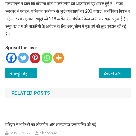
मुख्यमंत्री ने कहा कि कोरोना काल में कई लोगों की आजीविका प्रभावित हुई है। राज्य
सरकार ने पर्यटन, परिवहन कारोबार से जुड़े व्यवसायों को 200 करोड़, आजीविका मिशन व
महिला स्वयं सहायता समूहों को 118 करोड़ के आर्थिक पैकेज जारी कर राहत पहुंचाई है।
समूह ख व ग की नौकरियों के आवेदन के लिए आयु सीमा में एक वर्ष की छूट प्रदान की गई
है।
Spread the love
Post
मसूरी-देहरादून मार्ग पर दिनभर जाम में घंटों फंसे रहे सैलानी, शनिवार को बारिश कम और कोहरा का लगा रहा पहरा
कैेम्पटी फाॅल में डूबने से पर्यटक की मौत
navigation
RELATED POSTS
हरिद्वार में भगीरथी का लोकार्पण और अलकनंदा हस्तांतरित की गई
May 5, 2022
Shoorveer